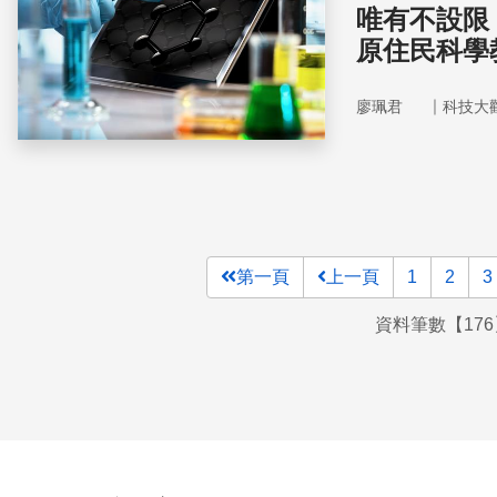
唯有不設限
原住民科學
｜
廖珮君
科技大
第一頁
上一頁
1
2
3
資料筆數【176