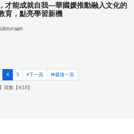
，才能成就自我—華國媛推動融入文化的
教育，點亮學習新機
觀園特約編輯
4
5
下一頁
最後一頁
】頁數【4/18】