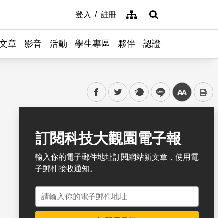
網站導覽
登入
註冊
展開搜尋
文章
影音
活動
學生專區
夥伴
認證
facebook
twitter
plurk
line
中
書籤
訂閱科技大觀園電子報
輸入你的電子郵件地址訂閱網站新文章，使用電
子郵件接收通知。
電子郵件地址