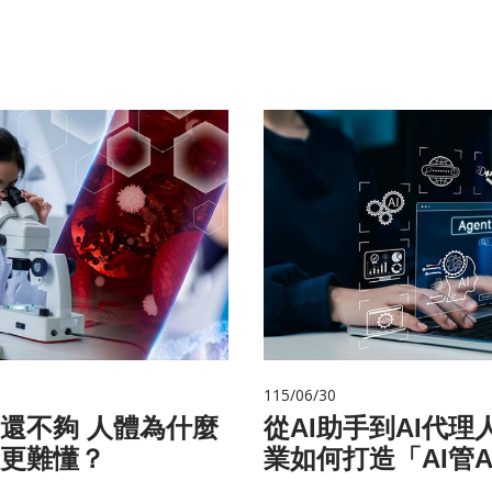
115/06/30
 人體為什麼
從AI助手到AI代理
更難懂？
業如何打造「AI管A
治理模式？