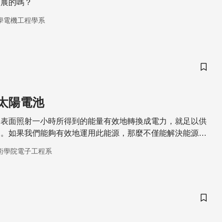
發展的嗎？
學電機工程學系
儲存
太陽電池
的表面照射一小時所得到的能量有效地轉換成電力，就足以供
力。如果我們能夠有效地運用此能源，那麼不僅能解決能源問
也可一併解決。
術學院電子工程系
儲存