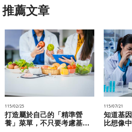
推薦文章
115/02/25
115/07/21
打造屬於自己的「精準營
知道基因還不夠
養」菜單，不只要考慮基
比想像中
因，關鍵更在腸道微生物