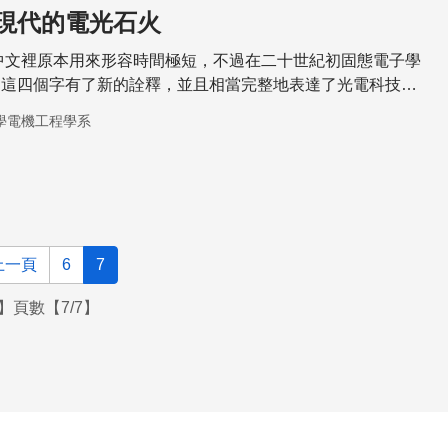
現代的電光石火
中文裡原本用來形容時間極短，不過在二十世紀初固態電子學
，這四個字有了新的詮釋，並且相當完整地表達了光電科技的
學電機工程學系
上一頁
6
7
】頁數【7/7】