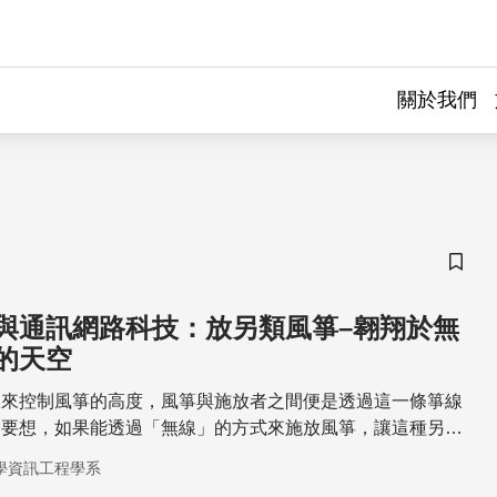
關於我們
儲存
與通訊網路科技：放另類風箏–翱翔於無
的天空
線來控制風箏的高度，風箏與施放者之間便是透過這一條箏線
禁要想，如果能透過「無線」的方式來施放風箏，讓這種另類
天空中，那該有多好。
學資訊工程學系