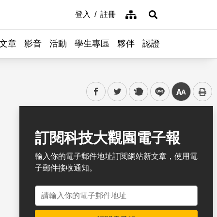
網站導覽
登入
註冊
展開搜尋
文章
影音
活動
學生專區
夥伴
認證
facebook
twitter
plurk
line
中
書籤
訂閱科技大觀園電子報
輸入你的電子郵件地址訂閱網站新文章，使用電
子郵件接收通知。
電子郵件地址