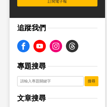
訂閱電子報
書籤
追蹤我們
facebook
Youtube
Instagram
Threads
專題搜尋
關鍵字
書籤
搜尋
文章搜尋