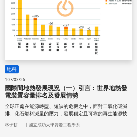
地科
107/03/26
國際間地熱發展現況（一）引言：世界地熱發
電裝置容量排名及發展情勢
全球正處在能源轉型、短缺的危機之中，面對二氧化碳減
排、化石燃料減量的壓力，發展穩定且可靠的再生能源技術
便成為當務之急。地熱資源兼具環保及穩定供應能源的特
｜
林子耕
國立成功大學資源工程學系
色，是各國的發展再生能源的首選之一。根據再生能源政策
智庫(REN21)所發表的《2017全球可再生能源狀況報