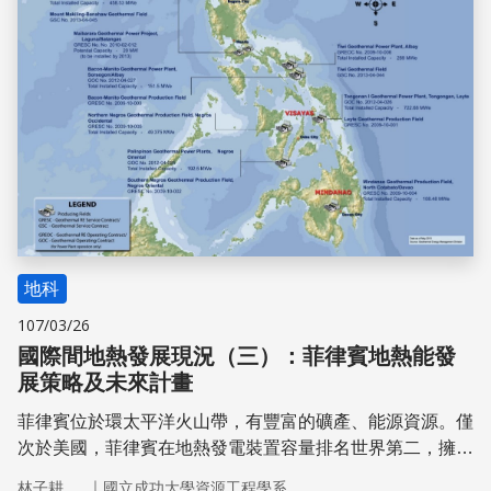
突破打破僵局，使地熱發展的進程繼續前進。
地科
107/03/26
國際間地熱發展現況（三）：菲律賓地熱能發
展策略及未來計畫
菲律賓位於環太平洋火山帶，有豐富的礦產、能源資源。僅
次於美國，菲律賓在地熱發電裝置容量排名世界第二，擁有
190 MWe，高於印尼當前的裝置容量160 MWe。菲國地熱
｜
林子耕
國立成功大學資源工程學系