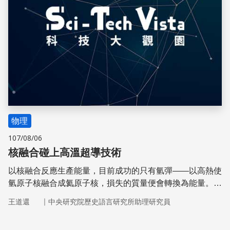
物理
107/08/06
核融合碰上高溫超導技術
以核融合反應生產能量，目前成功的只有氫彈——以高熱使
氫原子核融合成氦原子核，損失的質量便會轉換為能量。但
在狹小空間中維持足以點燃核融合反應的高溫，一直是以核
｜
王道還
中央研究院歷史語言研究所助理研究員
融合發電的難關。現在美國麻省理工學院嘗試使用高溫超導
技術，研發出更理想的核融合反應爐。