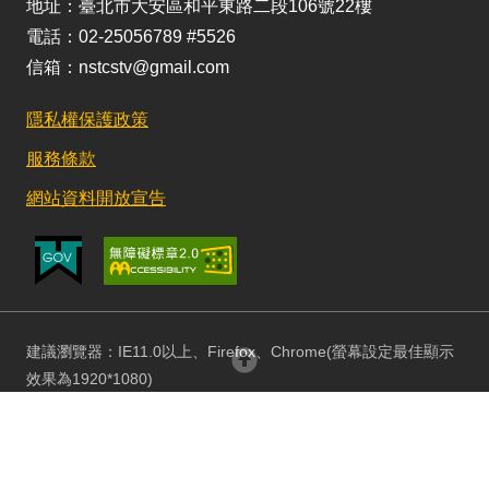
地址：臺北市大安區和平東路二段106號22樓
電話：02-25056789 #5526
信箱：nstcstv@gmail.com
隱私權保護政策
服務條款
網站資料開放宣告
建議瀏覽器：IE11.0以上、Firefox、Chrome(螢幕設定最佳顯示
回頂部
效果為1920*1080)
更新日期：115/08/03 訪客人數：153075440