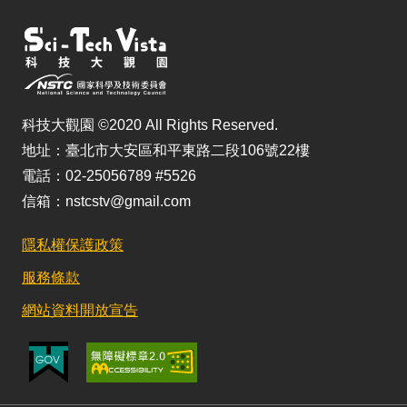
科技大觀園 ©2020 All Rights Reserved.
地址：臺北市大安區和平東路二段106號22樓
電話：02-25056789 #5526
信箱：nstcstv@gmail.com
隱私權保護政策
服務條款
網站資料開放宣告