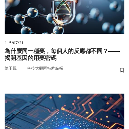
115/07/21
為什麼同一種藥，每個人的反應都不同？——
揭開基因的用藥密碼
｜
陳玉鳳
科技大觀園特約編輯
儲