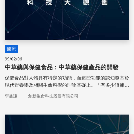
醫療
99/02/06
中草藥與保健食品：中草藥保健產品的開發
保健食品對人體具有特定的功能，而這些功能的認知奠基於
現代營養學及相關生命科學的理論基礎上。「有多少證據，
說多少話」是保健產品開發和行銷人員必備的良知。
｜
李益謙
創新生命科技股份有限公司
儲存