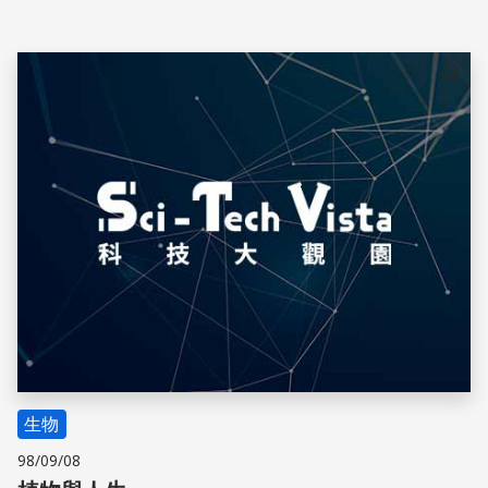
儲存
生物
98/09/08