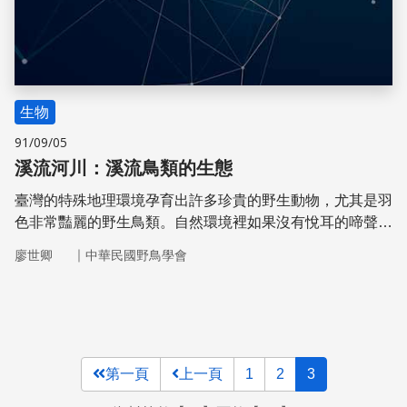
生物
91/09/05
溪流河川：溪流鳥類的生態
臺灣的特殊地理環境孕育出許多珍貴的野生動物，尤其是羽
色非常豔麗的野生鳥類。自然環境裡如果沒有悅耳的啼聲律
動，沒有活潑的野鳥跳躍，那就會變成了死寂空洞的世界。
｜
廖世卿
中華民國野鳥學會
第一頁
上一頁
1
2
3