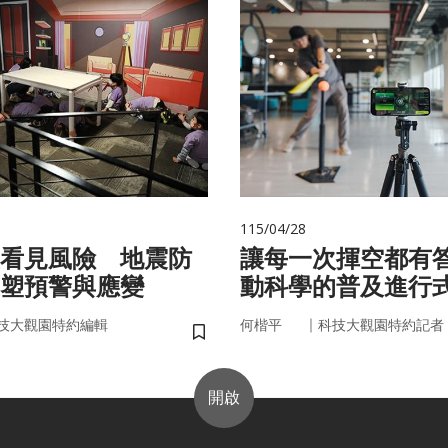
115/04/28
看見風險 地震防
讓每一次揮空都有
塑預警與應變
動科學的普及進行
｜
技大觀園特約編輯
何楷平
科技大觀園特約記者
儲存書籤
開啟