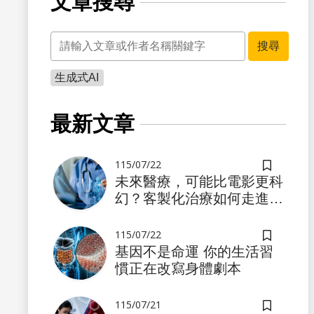
文章搜尋
關鍵字
搜尋
生成式AI
最新文章
115/07/22
儲存書籤
未來醫療，可能比電影更科
幻？客製化治療如何走進真
實世界
115/07/22
儲存書籤
基因不是命運 你的生活習
慣正在改寫身體劇本
115/07/21
儲存書籤