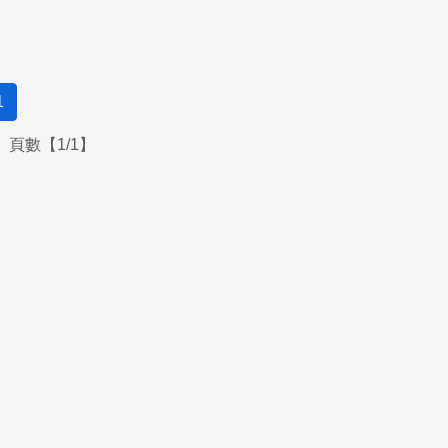
1
頁數【1/1】