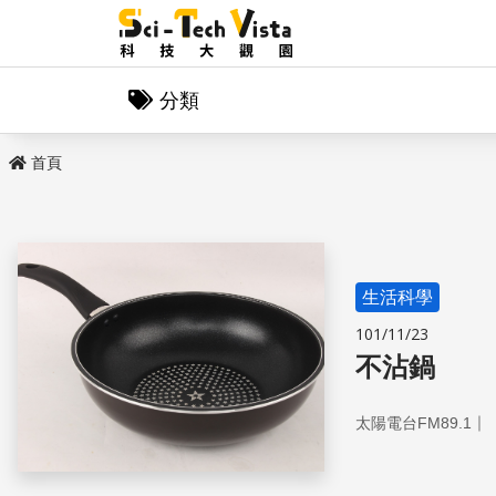
分類
首頁
生活科學
101/11/23
不沾鍋
｜
太陽電台FM89.1