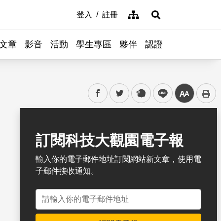
網站導覽
登入
註冊
展開搜尋
文章
影音
活動
學生專區
夥伴
認證
facebook
twitter
plurk
line
中
書籤
訂閱科技大觀園電子報
輸入你的電子郵件地址訂閱網站新文章，使用電
子郵件接收通知。
電子郵件地址