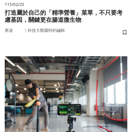
115/02/25
打造屬於自己的「精準營養」菜單，不只要考
慮基因，關鍵更在腸道微生物
｜
寒波
科技大觀園特約編輯
儲