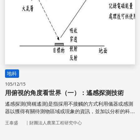
地科
105/12/15
用俯視的角度看世界（一）：遙感探測技術
遙感探測(簡稱遙測)是指採用不接觸的方式利用儀器或感測
器以獲得有關待測物區域或現象的資訊，並加以分析的科學
與藝術。廣義是指遠離目標，通過非直接接觸來判定、測量
｜
王泰盛
財團法人農業工程研究中心
與分析目標性質的技術；狹義是指在高空和外層空間的各種
載台上，運用各種感測器來獲取地表的資訊，通過數據的傳