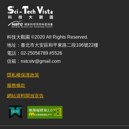
科技大觀園 ©2020 All Rights Reserved.
地址：臺北市大安區和平東路二段106號22樓
電話：02-25056789 #5526
信箱：nstcstv@gmail.com
隱私權保護政策
服務條款
網站資料開放宣告