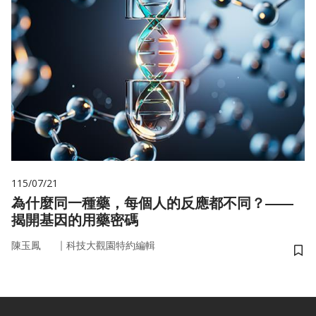
115/07/21
為什麼同一種藥，每個人的反應都不同？——
揭開基因的用藥密碼
｜
陳玉鳳
科技大觀園特約編輯
儲