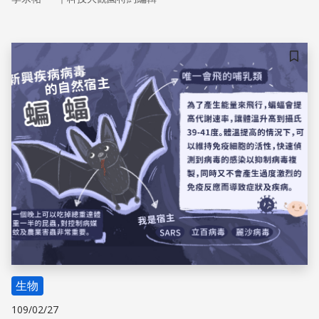
儲存
生物
109/02/27