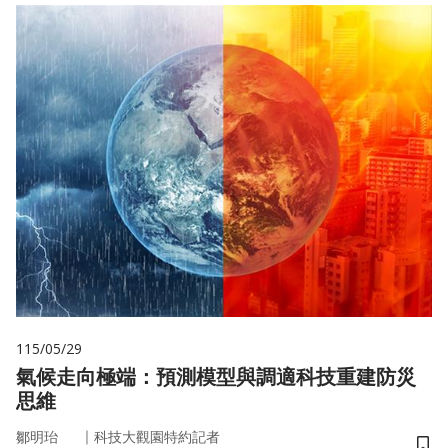
115/05/29
氣候走向極端：預測模型與調適科技重建防災
思維
｜
鄒明珆
科技大觀園特約記者