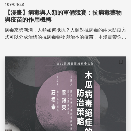
109/04/28
【漫畫】病毒與人類的軍備競賽：抗病毒藥物
與疫苗的作用機轉
病毒來勢洶洶，人類如何抵抗？人類對抗病毒的兩大防疫方
式可以分成治標的抗病毒藥物與治本的疫苗，本漫畫帶你了
解病毒入侵細胞的方式，以及抗病毒藥物與疫苗的原理。
儲存