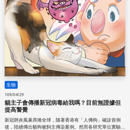
生物
109/04/29
貓主子會傳播新冠病毒給我嗎？目前無證據但
提高警覺
新冠肺炎風暴席捲全球，隨著香港有「人傳狗」確診首例
後，陸續傳出貓狗被飼主傳染案例。然而各研究單位實驗也