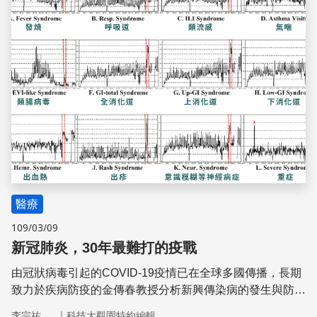
醫療
109/03/09
新冠肺炎，30年最難打的疫戰
由冠狀病毒引起的COVID-19疫情已在全球多國傳播，長期
致力於疾病防疫的金傳春教授分析新興傳染病的發生與防堵
對策，並直言COVID-19是30年來最難打的疫戰。
｜
李宗祐
科技大觀園特約編輯