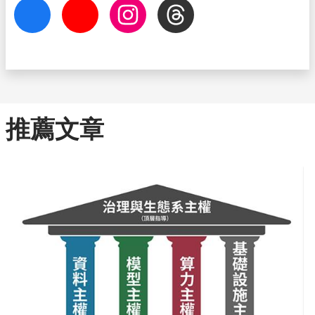
facebook
Youtube
Instagram
Threads
推薦文章