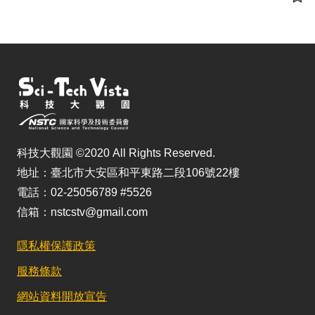
儲
科技大觀園 ©2020 All Rights Reserved.
地址：臺北市大安區和平東路二段106號22樓
電話：02-25056789 #5526
信箱：nstcstv@gmail.com
隱私權保護政策
服務條款
網站資料開放宣告