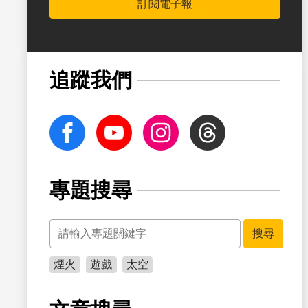
訂閱電子報
書籤
追蹤我們
facebook
Youtube
Instagram
Threads
專題搜尋
關鍵字
書籤
搜尋
煙火
遊戲
太空