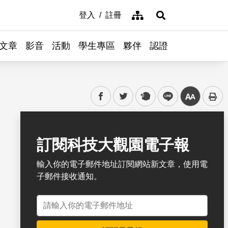
網站導覽
登入
註冊
展開搜尋
文章
影音
活動
學生專區
夥伴
認證
facebook
twitter
plurk
line
中
書籤
訂閱科技大觀園電子報
輸入你的電子郵件地址訂閱網站新文章，使用電
子郵件接收通知。
電子郵件地址