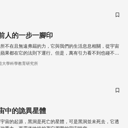
儲存
前人的一步一腳印
無所不在且無遠弗屆的力，它與我們的生活息息相關，從宇宙
的蘋果都在它的法則下運行。但是，萬有引力看不到也碰不
何發現並一步步了解萬有引力呢？
範大學科學教育研究所
儲存
宙中的詭異星體
是宇宙的起源，黑洞是死亡的星體，可是黑洞並未死去，它透