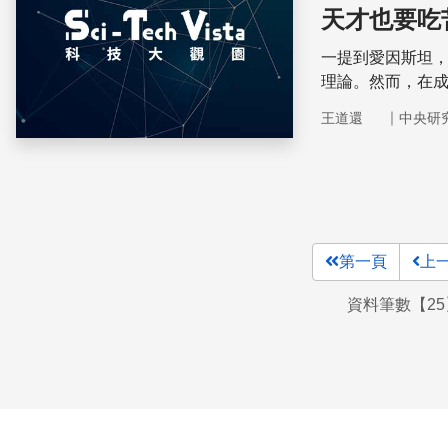
天才也要吃
一提到愛因斯坦
理論。然而，在
學術熱情，邊工作
｜
王道還
中央研
42歲。
第一頁
上
資料筆數【25