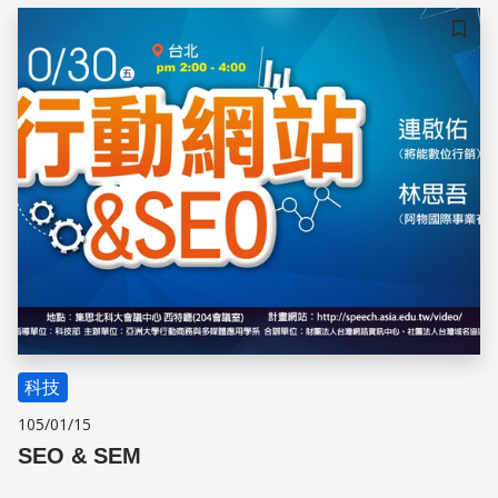
儲存
科技
105/01/15
SEO & SEM