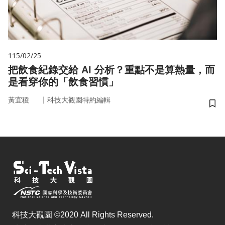
115/02/25
把飲食紀錄交給 AI 分析？重點不是算熱量，而
是看穿你的「飲食習慣」
｜
黃宜稜
科技大觀園特約編輯
儲
科技大觀園 ©2020 All Rights Reserved.