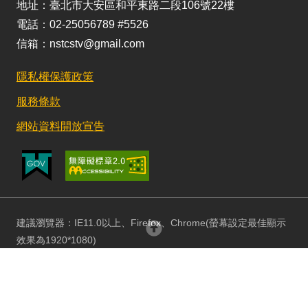
地址：臺北市大安區和平東路二段106號22樓
電話：02-25056789 #5526
信箱：nstcstv@gmail.com
隱私權保護政策
服務條款
網站資料開放宣告
建議瀏覽器：IE11.0以上、Firefox、Chrome(螢幕設定最佳顯示
回頂部
效果為1920*1080)
更新日期：115/08/03 訪客人數：152837286