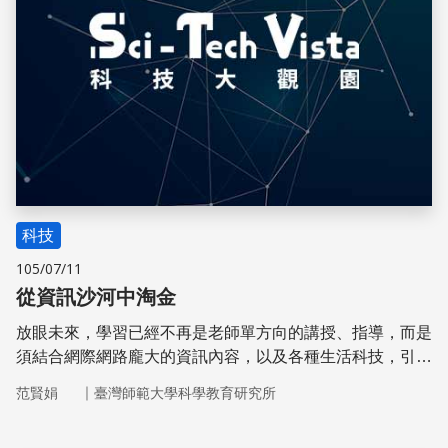
科技
105/07/11
從資訊沙河中淘金
放眼未來，學習已經不再是老師單方向的講授、指導，而是
須結合網際網路龐大的資訊內容，以及各種生活科技，引導
學生自主搜尋並整合資訊。
｜
范賢娟
臺灣師範大學科學教育研究所