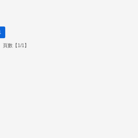
1
頁數【1/1】