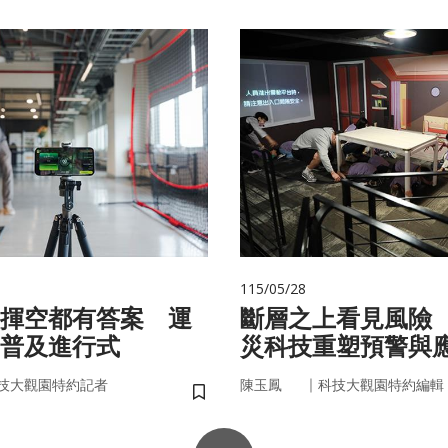
115/05/28
揮空都有答案 運
斷層之上看見風險
普及進行式
災科技重塑預警與
｜
技大觀園特約記者
陳玉鳳
科技大觀園特約編輯
儲存書籤