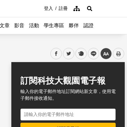
網站導覽
登入
註冊
展開搜尋
文章
影音
活動
學生專區
夥伴
認證
facebook
twitter
plurk
line
中
書籤
訂閱科技大觀園電子報
輸入你的電子郵件地址訂閱網站新文章，使用電
子郵件接收通知。
電子郵件地址