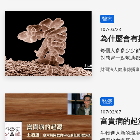
醫療
107/03/28
為什麼會有
每個人多多少少
對感冒一點幫助
財團法人健康傳播事
醫療
107/02/07
富貴病的起
生物進入新的環