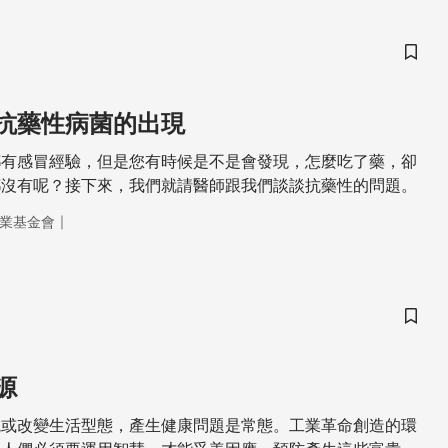
儲存
抗藥性病菌的出現
都有感冒經驗，但是您有時候是不是會發現，怎麼吃了藥，卻
都沒有呢？接下來，我們就請醫師跟我們談談抗藥性的問題。
｜
業基金會
儲存
源
境或改變生活型態，產生健康問題是常態。工業革命創造的環