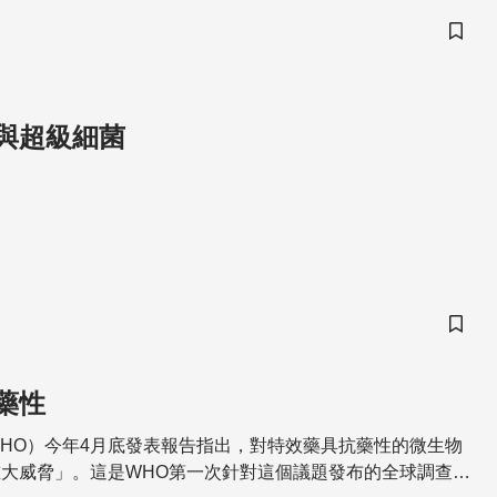
儲存
與超級細菌
儲存
藥性
HO）今年4月底發表報告指出，對特效藥具抗藥性的微生物
大威脅」。這是WHO第一次針對這個議題發布的全球調查報