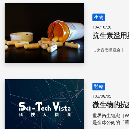
生物
104/10/28
抗生素濫用
｜
IC之音廣播電台
醫療
103/08/05
微生物的抗
世界衛生組織（W
是全球公衛的「重