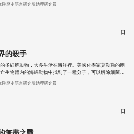
究院歷史語言研究所助理研究員
儲存
界的殺手
始的多細胞動物，大多生活在海洋裡。美國化學家莫勒勒的團
死亡生物體內的海綿動物中找到了一種分子，可以解除細菌對
。
究院歷史語言研究所助理研究員
儲存
的無盡之戰