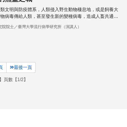
人類文明與防疫體系，人類侵入野生動物棲息地，或是飼養大
動物病毒傳給人類，甚至發生新的變種病毒，造成人畜共通疾
我們該如何對抗病毒侵略？
究院院士／臺灣大學流行病學研究所（演講人）
頁
最後一頁
】頁數【1/2】