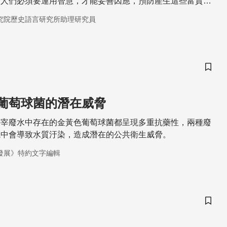
，人們必須要運用智慧，才能妥善因應，預防產生這些富貴
究院歷史語言研究所助理研究員
儲存
葡萄球菌的潛在威脅
屠宰廢水中存在的金黃色葡萄球菌都呈現多重抗藥性，兩種廢
境中會導致水質汙染，造成潛在的公共衛生威脅。
發展》特約文字編輯
儲存