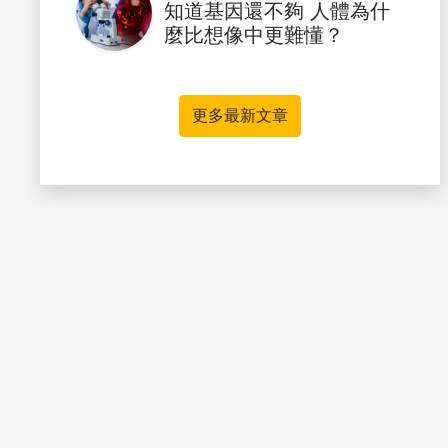
知道基因還不夠 人體為什
麼比想像中更難懂？
更多最新文章
書籤