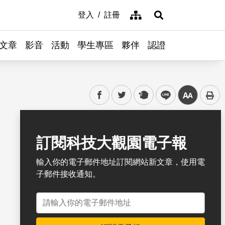
網站導覽
登入
註冊
展開搜尋
文章
影音
活動
學生專區
夥伴
認證
facebook
twitter
plurk
line
中
書籤
訂閱科技大觀園電子報
輸入你的電子郵件地址訂閱網站新文章，使用電
子郵件接收通知。
電子郵件地址