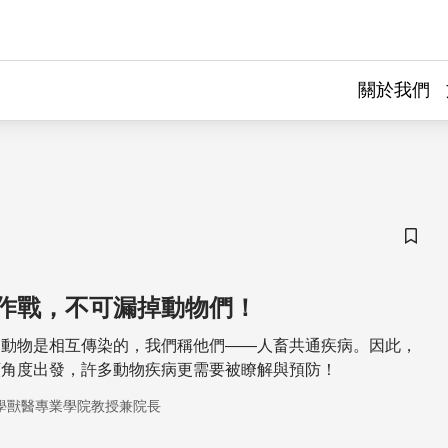
關於我們
儲存
作戰，不可漏掉動物們！
和動物是相互傳染的，我們稱他們——人畜共通疾病。因此，
類角度出發，許多動物疾病更需要被瞭解與預防！
學獸醫專業學院教授兼院長