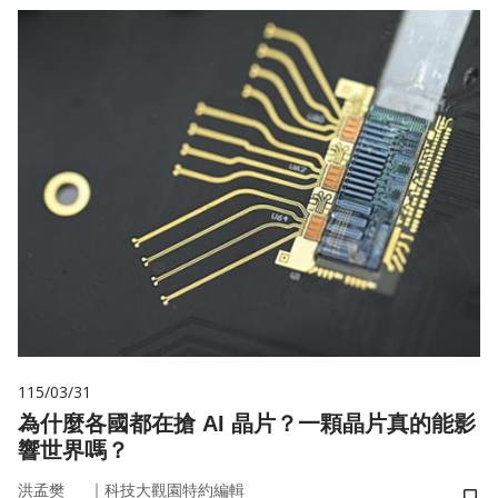
115/03/31
為什麼各國都在搶 AI 晶片？一顆晶片真的能影
響世界嗎？
｜
洪孟樊
科技大觀園特約編輯