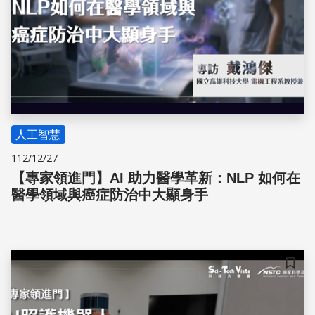
人工智慧
112/12/27
【專家領進門】AI 助力醫學革新：NLP 如何在
醫學領域與癌症防治中大顯身手
儲存