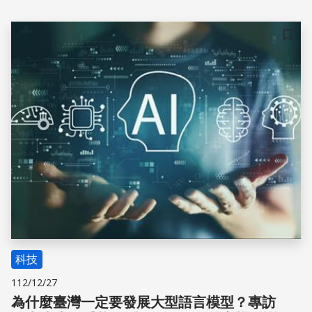
儲存
科技
112/12/27
為什麼臺灣一定要發展大型語言模型？專訪