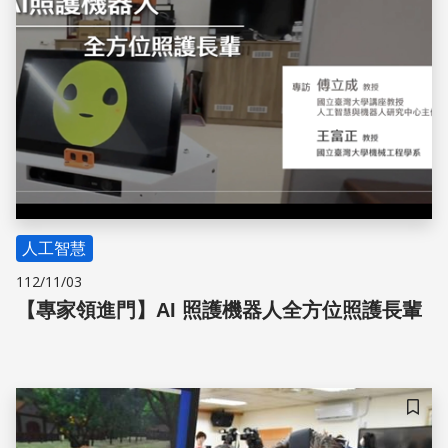
人工智慧
112/11/03
【專家領進門】AI 照護機器人全方位照護長輩
儲存