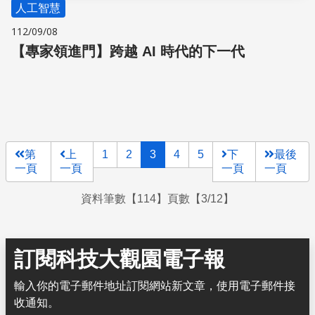
人工智慧
112/09/08
【專家領進門】跨越 AI 時代的下一代
第
上
1
2
3
4
5
下
最後
一頁
一頁
一頁
一頁
資料筆數【114】頁數【3/12】
訂閱科技大觀園電子報
輸入你的電子郵件地址訂閱網站新文章，使用電子郵件接
收通知。