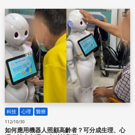
儲存
科技
心理
醫療
112/10/30
如何應用機器人照顧高齡者？可分成生理、心