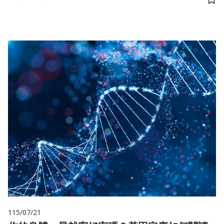
儲
115/07/21