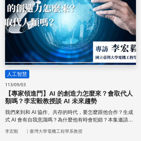
人工智慧
113/09/03
【專家領進門】AI 的創造力怎麼來？會取代人
類嗎？李宏毅教授談 AI 未來趨勢
我們來到和 AI 協作、共存的時代，要怎麼跟他合作？生成
式 AI 會有自我意識嗎？為什麼他有時會犯錯？本集邀請由
國立臺灣大學電機工程學系 李宏毅教授，帶我們破解面對
｜
李宏毅
臺灣大學電機工程學系教授
生成式 AI 的 FAQ，並分享 AI 的未來趨勢。