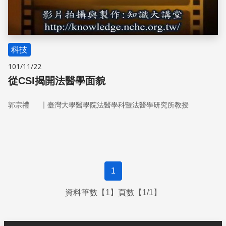
科技
101/11/22
從CSI揭開法醫學面貌
｜
郭宗禮
臺灣大學醫學院法醫學科暨法醫學研究所教授
1
資料筆數【1】頁數【1/1】