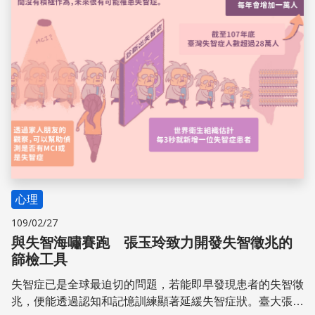
心理
109/02/27
與失智海嘯賽跑 張玉玲致力開發失智徵兆的
篩檢工具
失智症已是全球最迫切的問題，若能即早發現患者的失智徵
兆，便能透過認知和記憶訓練顯著延緩失智症狀。臺大張玉