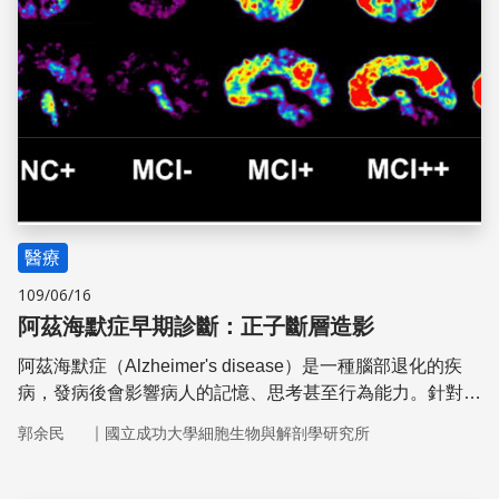
醫療
109/06/16
阿茲海默症早期診斷：正子斷層造影
阿茲海默症（Alzheimer's disease）是一種腦部退化的疾
病，發病後會影響病人的記憶、思考甚至行為能力。針對阿
茲海默症的藥物開發困難重重，主要是確診時大腦已經呈現
｜
郭余民
國立成功大學細胞生物與解剖學研究所
嚴重病變，此時投藥能夠改善的效果有限。如果能夠更早診
斷大腦病變，便能提前進行治療，對於阿茲海默症的治療至