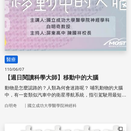
醫療
110/06/07
【週日閱讀科學大師】移動中的大腦
動物是怎麼認路的？人類為何會迷路呢？ 哺乳動物的大腦
中，有一套類似汽車中的衛星導航系統，指引駕駛用最短的
距離抵達目的地、或是返回家中。腦內的導航系統與海馬迴
｜
白明奇
國立成功大學醫學院神經科
及相關的大腦結構之功能有關，這經常是阿茲海默症早期被
破壞的腦區，阿茲海默氏症病人經常迷路、走失，可能就是
這個原因。