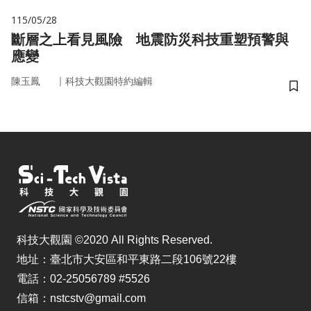
115/05/28
斷層之上看見風險 地震防災科技重塑預警與
應變
｜
陳玉鳳
科技大觀園特約編輯
儲
科技大觀園 ©2020 All Rights Reserved.
地址：臺北市大安區和平東路二段106號22樓
電話：02-25056789 #5526
信箱：nstcstv@gmail.com