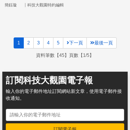
玲副教授致力於開發評估認知功能的心理學檢測工具，以盡
｜
簡鈺璇
科技大觀園特約編輯
早篩查出失智症的高風險群。
1
2
3
4
5
下一頁
最後一頁
資料筆數【45】頁數【1/5】
訂閱科技大觀園電子報
輸入你的電子郵件地址訂閱網站新文章，使用電子郵件接
收通知。
電子郵件地址
訂閱電子報