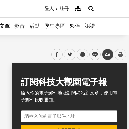
網站導覽
登入
註冊
展開搜尋
文章
影音
活動
學生專區
夥伴
認證
facebook
twitter
plurk
line
中
書籤
訂閱科技大觀園電子報
輸入你的電子郵件地址訂閱網站新文章，使用電
子郵件接收通知。
電子郵件地址