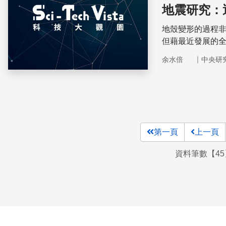
地震研究：
地殼變形的過程
但藉最近發展的
地殼變形與板塊
｜
余水倍
中央研
第一頁
上一頁
資料筆數【45