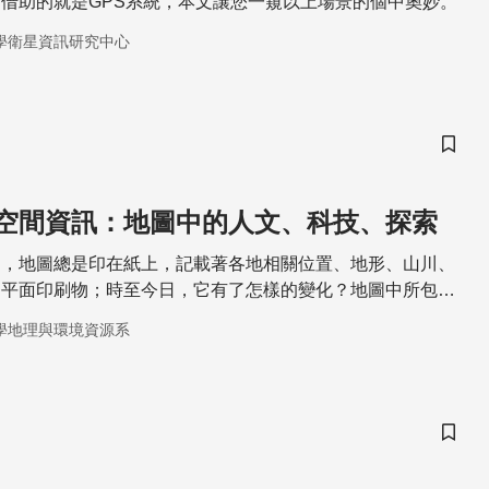
借助的就是GPS系統，本文讓您一窺以上場景的個中奧妙。
學衛星資訊研究中心
儲存
空間資訊：地圖中的人文、科技、探索
中，地圖總是印在紙上，記載著各地相關位置、地形、山川、
的平面印刷物；時至今日，它有了怎樣的變化？地圖中所包羅
得更廣？
學地理與環境資源系
儲存