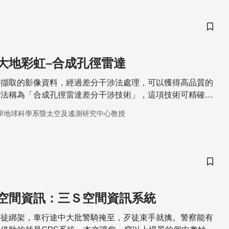
儲存
大地彩虹–合成孔徑雷達
所擷取的影像資料，經過差分干涉法處理，可以獲得高品質的
方法稱為「合成孔徑雷達差分干涉技術」，這項技術可精確地
的研究上。
學地球科學系暨太空及遙測研究中心教授
儲存
空間資訊：三Ｓ空間資訊系統
歹徒綁架，車行途中大批警騎掩至，歹徒束手就擒。警察能有