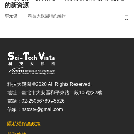
的新資源
｜
李元傑
科技大觀園特約編輯
儲
科技大觀園 ©2020 All Rights Reserved.
地址：臺北市大安區和平東路二段106號22樓
電話：02-25056789 #5526
信箱：nstcstv@gmail.com
隱私權保護政策