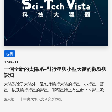
地科
97/06/11
一個全新的太陽系–對行星與小型天體的觀察與
認知
太陽系除了太陽外，還包括繞行太陽的行星、小行星、彗
星，以及繞行行星的衛星。哪顆星體上有生命？木衛二歐羅
巴，土衛二恩希拉德斯，還是火星？
｜
葉永烜
中央大學天文研究所教授