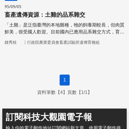
95/09/05
畜產遺傳資源：土雞的品系雜交
「土雞」是泛指臺灣的本地雞種，牠的飼養期較長，但肉質
鮮美，很受國人歡迎。目前國內已應用品系雜交方式，育成
新品系。
｜
鍾秀枝
行政院農業委員會畜產試驗所遺傳育種組
1
資料筆數【4】頁數【1/1】
訂閱科技大觀園電子報
輸入你的電子郵件地址訂閱網站新文章，使用電子郵件接