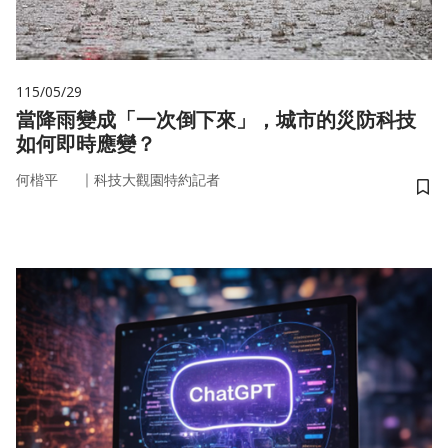
115/05/29
當降雨變成「一次倒下來」，城市的災防科技
如何即時應變？
｜
何楷平
科技大觀園特約記者
儲