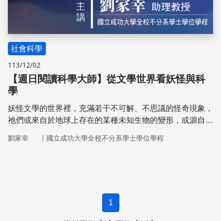
社會科學
113/12/02
【週日閱讀科學大師】從文學世界看妖怪與科
學
妖怪文學的世界裡，充滿若干不可解、不思議的怪奇現象，
祂們或來自於地球上存在的某種未知生物的變形，或源自於
人類對有限的經驗環境中的無限幻想，當然也不乏存在因不
｜
劉家幸
國立成功大學全校不分系學士學位學程
理解而產生的斥異與誤解。
1