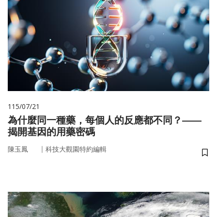
115/07/21
為什麼同一種藥，每個人的反應都不同？——
揭開基因的用藥密碼
｜
陳玉鳳
科技大觀園特約編輯
儲