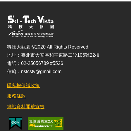
科技大觀園 ©2020 All Rights Reserved.
地址：臺北市大安區和平東路二段106號22樓
電話：02-25056789 #5526
信箱：nstcstv@gmail.com
隱私權保護政策
服務條款
網站資料開放宣告