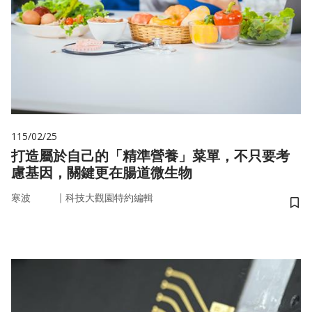
115/02/25
打造屬於自己的「精準營養」菜單，不只要考
慮基因，關鍵更在腸道微生物
｜
寒波
科技大觀園特約編輯
儲