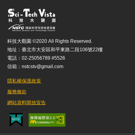
科技大觀園 ©2020 All Rights Reserved.
地址：臺北市大安區和平東路二段106號22樓
電話：02-25056789 #5526
信箱：nstcstv@gmail.com
隱私權保護政策
服務條款
網站資料開放宣告