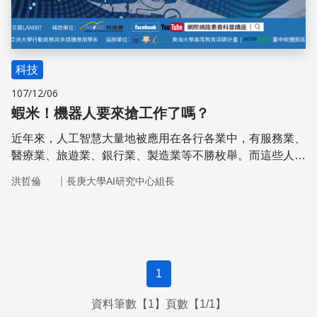
科技
107/12/06
蝦米！機器人要來搶工作了嗎？
近年來，人工智慧大量地被應用在各行各業中，有服務業、
醫療業、旅遊業、銀行業、製造業等不勝枚舉。而這些人工
智慧在這些行業中表現的成果跟一般人無異，甚至表現的更
｜
洪哲倫
長庚大學AI研究中心組長
好。
1
資料筆數【1】頁數【1/1】