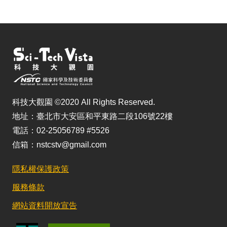
科技大觀園 ©2020 All Rights Reserved.
地址：臺北市大安區和平東路二段106號22樓
電話：02-25056789 #5526
信箱：nstcstv@gmail.com
隱私權保護政策
服務條款
網站資料開放宣告