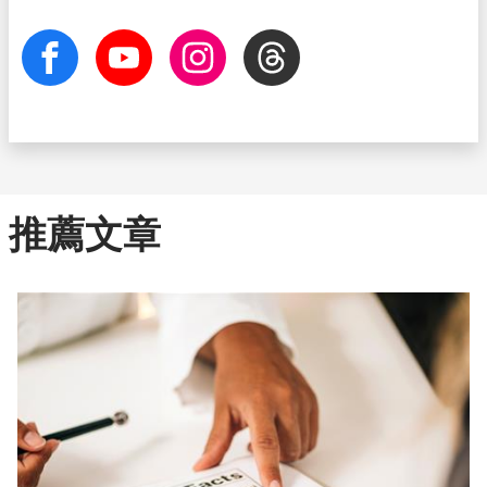
facebook
Youtube
Instagram
Threads
推薦文章