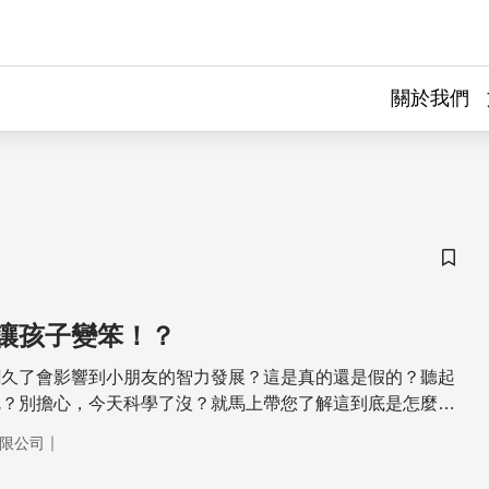
關於我們
儲存
讓孩子變笨！？
聞久了會影響到小朋友的智力發展？這是真的還是假的？聽起
呢？別擔心，今天科學了沒？就馬上帶您了解這到底是怎麼個
｜
限公司