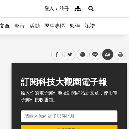
網站導覽
登入
註冊
展開搜尋
文章
影音
活動
學生專區
夥伴
認證
facebook
twitter
plurk
line
中
書籤
訂閱科技大觀園電子報
輸入你的電子郵件地址訂閱網站新文章，使用電
子郵件接收通知。
電子郵件地址