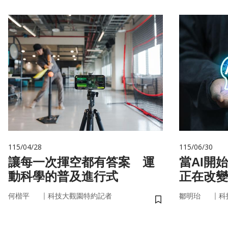
115/04/28
115/06/30
讓每一次揮空都有答案 運
當AI開
動科學的普及進行式
正在改變
｜
｜
何楷平
科技大觀園特約記者
鄒明珆
科
儲存書籤