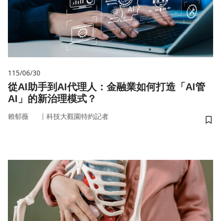
115/06/30
從AI助手到AI代理人：金融業如何打造「AI管
AI」的新治理模式？
｜
賴郁薇
科技大觀園特約記者
儲