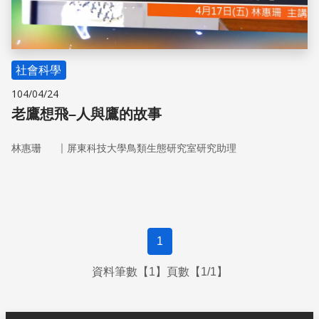
社會科學
104/04/24
老鷹想飛–人與鷹的故事
｜
林惠珊
屏東科技大學鳥類生態研究室研究助理
1
資料筆數【1】頁數【1/1】