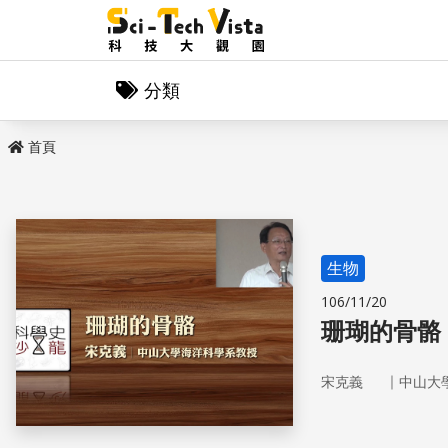
分類
首頁
生物
106/11/20
珊瑚的骨骼
｜
宋克義
中山大