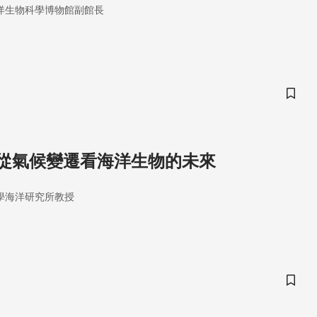
洋生物科學博物館副館長
儲存
從氣候變遷看海洋生物的未來
學海洋研究所教授
儲存