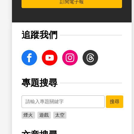
訂閱電子報
書籤
追蹤我們
facebook
Youtube
Instagram
Threads
專題搜尋
關鍵字
書籤
搜尋
煙火
遊戲
太空