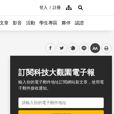
網站導覽
登入
註冊
展開搜尋
文章
影音
活動
學生專區
夥伴
認證
facebook
twitter
plurk
line
中
書籤
訂閱科技大觀園電子報
輸入你的電子郵件地址訂閱網站新文章，使用電
子郵件接收通知。
電子郵件地址