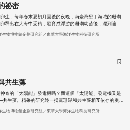
的祕密
於卵生，每年春末夏初月圓後的夜晚，南臺灣墾丁海域的珊瑚
與卵釋出在大海中受精，發育成浮游的珊瑚幼苗後，漂到適合
變成珊瑚蟲，開始牠們的一生。
洋生物博物館企劃研究組／東華大學海洋生物科技研究所
儲存
與共生藻
有神奇的「太陽能」發電機嗎？而這個「太陽能」發電機又是
–共生藻。精采的研究逐一揭露珊瑚和共生藻相互依存的奧
洋生物博物館企劃研究組／東華大學海洋生物科技研究所