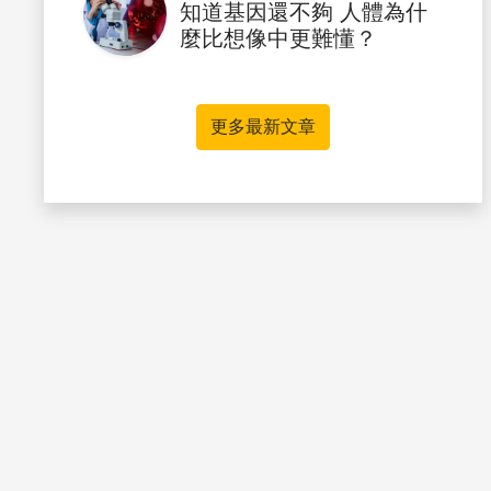
知道基因還不夠 人體為什
麼比想像中更難懂？
更多最新文章
書籤