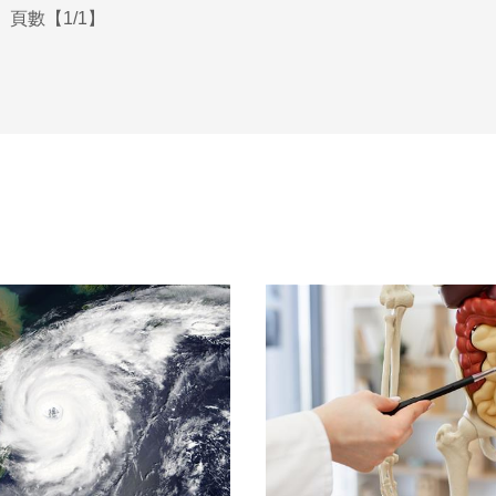
頁數【1/1】