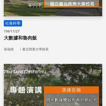
社會科學
106/11/27
大數據和魯肉飯
｜
張瑞雄
臺北商業大學校長
儲存