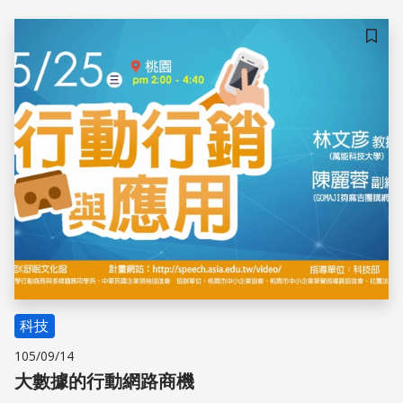
儲存
科技
105/09/14
大數據的行動網路商機