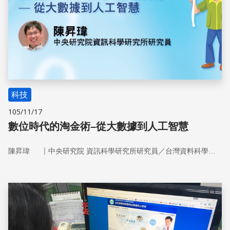
科技
105/11/17
數位時代的淘金術–從大數據到人工智慧
｜
陳昇瑋
中央研究院 資訊科學研究所研究員／台灣資料科學協會理事長
儲存