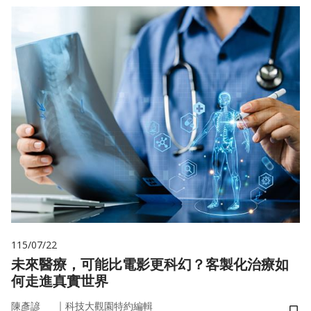
115/07/22
未來醫療，可能比電影更科幻？客製化治療如
何走進真實世界
｜
陳彥諺
科技大觀園特約編輯