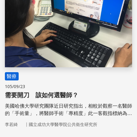
醫療
105/09/23
需要開刀 該如何選醫師？
美國哈佛大學研究團隊近日研究指出，相較於觀察一名醫師
的「手術量」，將醫師手術「專精度」此一客觀指標納為參
考，更能精準預測手術結果好壞
｜
李若綺
國立成功大學醫學院公共衛生研究所