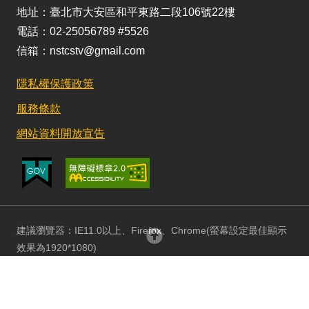
地址：臺北市大安區和平東路二段106號22樓
電話：02-25056789 #5526
信箱：nstcstv@gmail.com
隱私權保護政策
服務條款
網站資料開放宣告
建議瀏覽器：IE11.0以上、Firefox、Chrome(螢幕設定最佳顯示
回頂部
效果為1920*1080)
更新日期：115/08/03 訪客人數：152765426