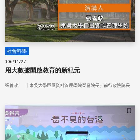
社會科學
106/11/27
用大數據開啟教育的新紀元
｜
張善政
東吳大學巨量資料管理學院榮譽院長、前行政院院長
儲存