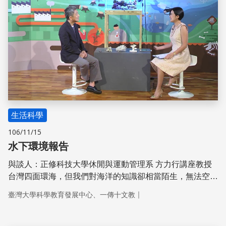
生活科學
106/11/15
水下環境報告
與談人：正修科技大學休閒與運動管理系 方力行講座教授
台灣四面環海，但我們對海洋的知識卻相當陌生，無法空拍
到的水底下究竟有什麼看不見的生態秘密，讓我們跟著科學
｜
臺灣大學科學教育發展中心、一傳十文教
家使用生態大數據讓我們見樹又見林！ 活動網站與app下
載：https://etrans.tw/