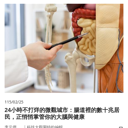
115/02/25
24小時不打烊的微觀城市：腸道裡的數十兆居
民，正悄悄掌管你的大腦與健康
｜
李元傑
科技大觀園特約編輯