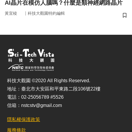
AI晶片在模仿人腦嗎？什麼是類神經網路晶片
｜
黃宜稜
科技大觀園特約編輯
儲
科技大觀園 ©2020 All Rights Reserved.
地址：臺北市大安區和平東路二段106號22樓
電話：02-25056789 #5526
信箱：nstcstv@gmail.com
隱私權保護政策
服務條款