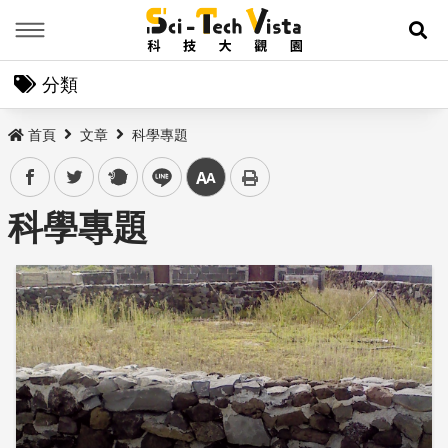
Menu
展
分類
首頁
文章
科學專題
facebook
twitter
plurk
line
中
科學專題