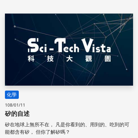
儲存
化學
108/01/11
矽的自述
矽在地球上無所不在， 凡是你看到的、用到的、吃到的可
能都含有矽， 但你了解矽嗎？