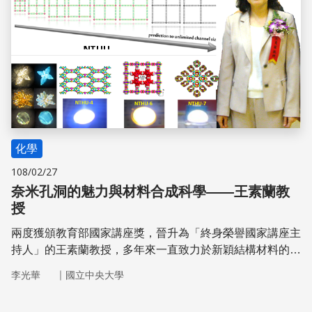
化學
108/02/27
奈米孔洞的魅力與材料合成科學——王素蘭教
授
兩度獲頒教育部國家講座獎，晉升為「終身榮譽國家講座主
持人」的王素蘭教授，多年來一直致力於新穎結構材料的合
成與鑑定，尤其是在孔洞材料裡填埋無鑭螢光粉，以及晶形
｜
李光華
國立中央大學
奈米孔洞的合成與結構的突破，更是材料合成科學上的重要
成就。在研究過程中，她更為台灣社會培育及儲備了許多具