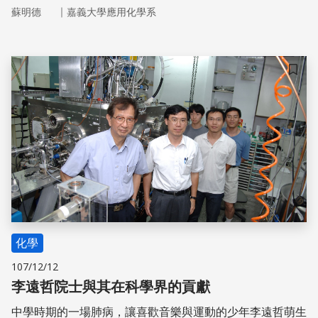
｜
蘇明德
嘉義大學應用化學系
儲存
化學
107/12/12
李遠哲院士與其在科學界的貢獻
中學時期的一場肺病，讓喜歡音樂與運動的少年李遠哲萌生