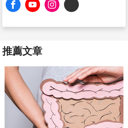
facebook
Youtube
Instagram
Threads
推薦文章