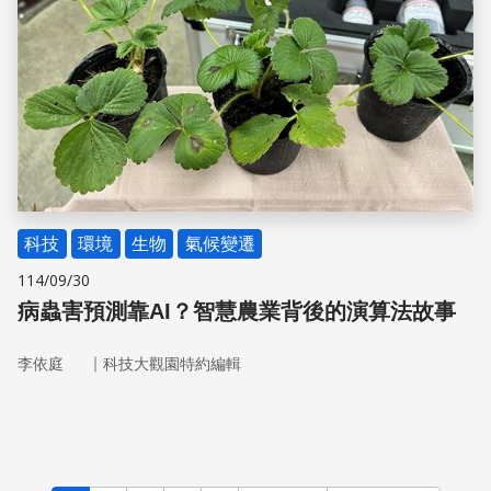
科技
環境
生物
氣候變遷
114/09/30
病蟲害預測靠AI？智慧農業背後的演算法故事
｜
李依庭
科技大觀園特約編輯