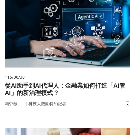
115/06/30
從AI助手到AI代理人：金融業如何打造「AI管
AI」的新治理模式？
｜
賴郁薇
科技大觀園特約記者
儲