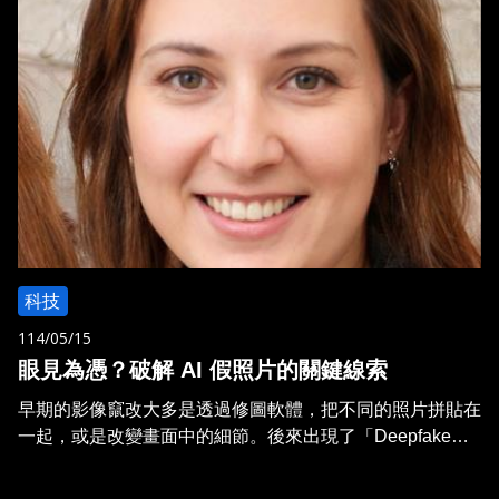
科技
114/05/15
眼見為憑？破解 AI 假照片的關鍵線索
早期的影像竄改大多是透過修圖軟體，把不同的照片拼貼在
一起，或是改變畫面中的細節。後來出現了「Deepfake」
技術，能把一個人的臉「貼」到另一段影片裡，讓他看起來
像在說話或做表情，即使實際上根本不是那麼回事。如今，