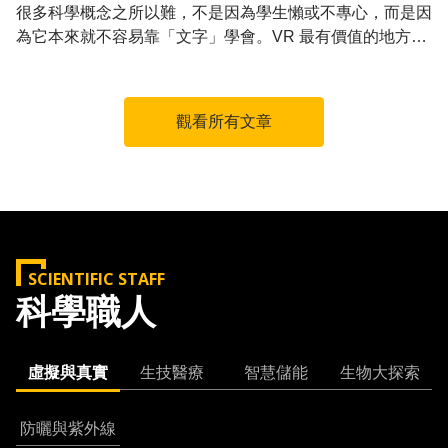
很多科學概念之所以難，不是因為學生懶或不專心，而是因
為它本來就不容易靠「文字」學會。VR 最有價值的地方，
是它可以把「看不到、摸不到、想不到」的科學概念，變成
學生可以探索的環境。
觀看所有文章
SCIENTIFIC STAFF
科學職人
虛擬與真實
生技醫療
智慧儲能
生物大探索
防曬與紫外線