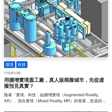
環境
科技
115/01/30
用擴增實境蓋工廠，真人版模擬城市，先從虛
擬預見真實？
隨著「實境」科技，如擴增實境（Augmented Reality,
AR）、混合實境（Mixed Reality, MR）的發展，投資的業
主與施工者即使不親自到場，也可以身歷其境，即時掌握工