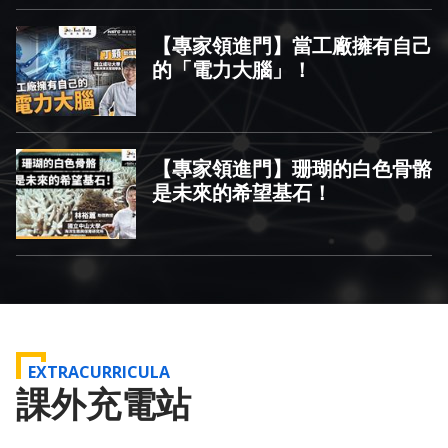
【專家領進門】當工廠擁有自己
的「電力大腦」！
【專家領進門】珊瑚的白色骨骼
是未來的希望基石！
EXTRACURRICULA
課外充電站