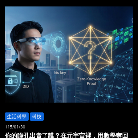
生活科學
科技
115/01/30
你的瞳孔出賣了誰？在元宇宙裡，用數學奪回