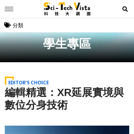
Menu
展
分類
學生專區
EDITOR'S CHOICE
編輯精選：XR延展實境與
數位分身技術