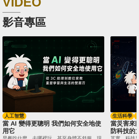
VIDEO
影音專區
人工智慧
生活科學
當 AI 變得更聰明 我們如何安全地使
當災害來
用它
防科技的
早餐吃什麼、去哪裡玩，甚至身體不舒服，現
其實，科技