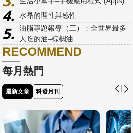
生活小幫手–手機應用程式 (Apps)
水晶的理性與感性
油脂專題報導（三）：全世界最多
人吃的油–棕櫚油
RECOMMEND
每月熱門
點擊可進入下一頁幻燈片
最新文章
科發月刊
上一頁