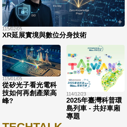
115/02/05
XR延展實境與數位分身技術
115/01/05
從矽光子看光電科
技如何再創產業高
114/12/23
2025年臺灣科普環
峰?
島列車 - 共好車廂
專題
TECHTALK