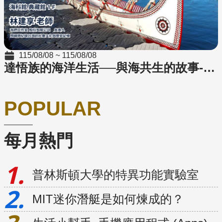
115/08/08 ~ 115/08/08
達悟族的海洋生活──與海共生的故事-「假日典點-寶庫藏珍揭密」系列講座
POPULAR
每月熱門
普林斯頓大學的特異功能實驗室
MIT迷你潛艇是如何煉成的？