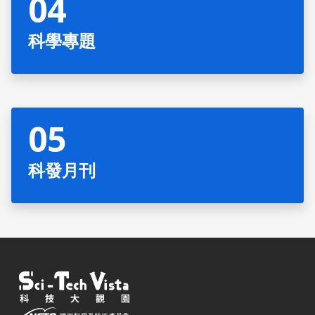
科學專題
科發月刊