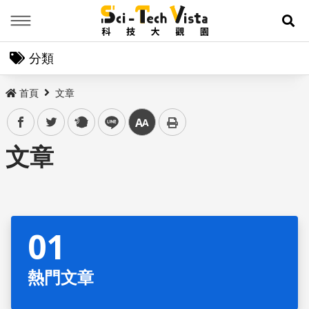
Menu
展
分類
首頁
文章
facebook
twitter
plurk
line
中
文章
熱門文章