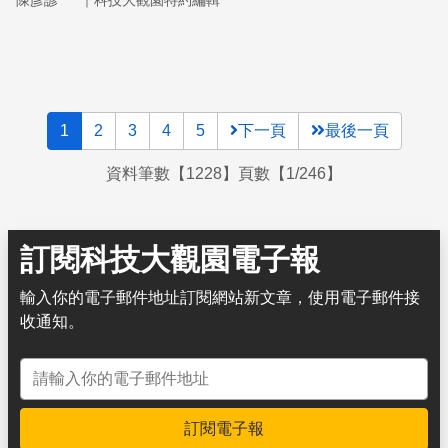
陳彥諺
科技大觀園特約編輯
「生命說明書」裡。
1
2
3
4
5
下一頁
最後一頁
資料筆數【1228】頁數【1/246】
訂閱科技大觀園電子報
輸入你的電子郵件地址訂閱網站新文章，使用電子郵件接
收通知。
電子郵件地址
訂閱電子報