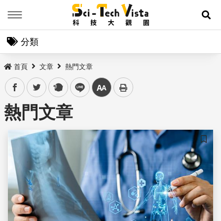
Menu
展
分類
首頁
文章
熱門文章
facebook
twitter
plurk
line
中
熱門文章
儲存