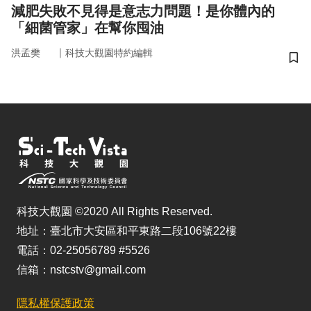
減肥失敗不見得是意志力問題！是你體內的
「細菌管家」在幫你囤油
｜
洪孟樊
科技大觀園特約編輯
儲
科技大觀園 ©2020 All Rights Reserved.
地址：臺北市大安區和平東路二段106號22樓
電話：02-25056789 #5526
信箱：nstcstv@gmail.com
隱私權保護政策