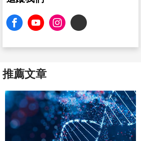
facebook
Youtube
Instagram
Threads
推薦文章