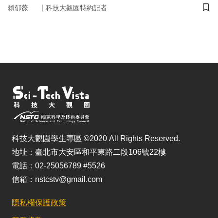
｜
賴郁薇
科技大觀園特約記者
儲
科技大觀園學生專區 ©2020 All Rights Reserved.
地址：臺北市大安區和平東路二段106號22樓
電話：02-25056789 #5526
信箱：nstcstv@gmail.com
隱私權保護政策