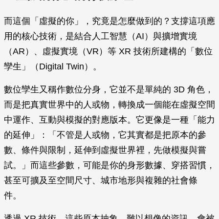
而這個「虛擬的你」，究竟是怎麼做到的？支撐這項應
用的核心技術，是結合人工智慧（AI）與擴增實境
（AR）、虛擬實境（VR）等 XR 技術所建構的「數位
孿生」（Digital Twin）。
數位孿生又稱作數位分身，它並不是單純的 3D 角色，
而是把真實世界中的人或物，轉換成一個能在虛擬空間
中運作、互動與模擬的對應版本。它更像是一種「能力
的延伸」：「不管是人或物，它其實都是把原本的參
數、條件與限制，延伸到虛擬世界裡，先做模擬與嘗
試。」而這些參數，可能是你的身形數據、穿搭習慣，
甚至可擴及至空間尺寸、城市地形與複雜的社會條
件。
透過 XR 技術，這些原本抽象、難以想像的資訊，會被