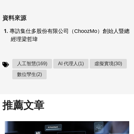
資料來源
專訪集仕多股份有限公司（ChoozMo）創始人暨總
經理梁哲瑋
人工智慧(169)
AI 代理人(1)
虛擬實境(30)
數位孿生(2)
推薦文章