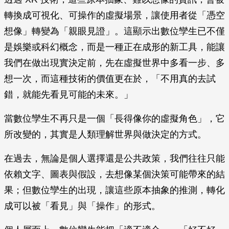
轉換成可視化、可操作的虛擬場景，讓使用者從「憑空
想像」轉變為「親眼見證」。這顯示出數位孿生已不僅
是娛樂或科幻概念，而是一種正在成形的新工具，能讓
我們在做出現實決定前，先在虛擬世界中多看一步、多
想一次，而這種技術的價值更在於，「不用真的去試
錯，就能先看見可能的未來。」
當數位孿生不再只是一個「長得像你的虛擬角色」，它
所改變的，其實是人類理解世界與做決定的方式。
在過去，無論是個人選擇還是公共政策，我們往往只能
依賴文字、圖表與假設，去想像某個決策可能帶來的結
果；但數位孿生的出現，讓這些原本抽象的推測，轉化
成可以被「看見」與「操作」的形式。