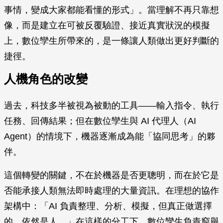
事情，變成大家都能看懂的形式」。當理解不再只靠想
像，而是建立在可被反覆驗證、接近真實狀況的模擬
上，數位孿生所帶來的，是一條讓人類做出更好判斷的
捷徑。
人機角色的改變
過去，科技多半被視為被動的工具——輸入指令、執行
任務、回傳結果；但在數位孿生與 AI 代理人（AI
Agent）的情境下，機器逐漸成為能「協同思考」的夥
伴。
這個轉變的關鍵，不在於機器是否更聰明，而在於它是
否能承接人類無法即時處理的大量資訊。在理想的協作
架構中：「AI 負責整理、分析、模擬，但真正做選擇
的，依然是人。」在這樣的分工下，數位孿生負責窮舉