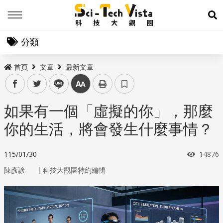
Menu
展
分類
首頁
文章
最新文章
facebook
twitter
line
中
如果有一個「虛擬的你」，那麼
你的生活，將會發生什麼事情？
瀏覽次
115/01/30
14876
｜
陳彥諺
科技大觀園特約編輯