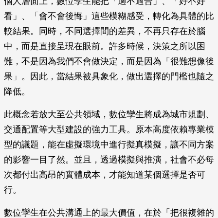
個人層面上，數位孿生能把「適不適合」、「好不好
看」、「會不會後悔」這些模糊感受，轉化為具體的比
較結果。同時，不同選擇間的差異，不再只存在於腦
中，而是直接呈現在眼前。許多時候，決策之所以困
難，不是因為我們不會做決定，而是因為「很難想像後
果」。因此，當結果被具象化，做出選擇的門檻也隨之
降低。
此概念若放大至公共領域，數位孿生將成為城市規劃、
交通配置等大型建設的強力工具。原本高度依賴專業模
型的議題，能在虛擬環境中進行擬真模擬，讓不同方案
的影響一目了然。並且，透過模擬與推演，社會不必每
次都付出高昂的實體成本，才能知道某個選擇是否可
行。
數位孿生在公共溝通上的最大價值，在於「把很複雜的