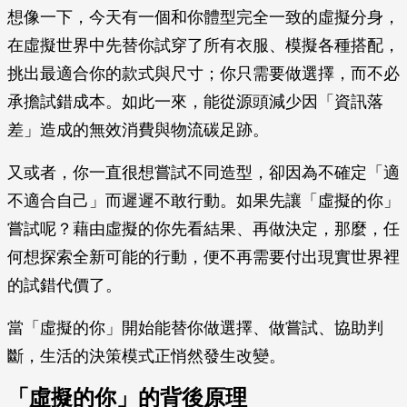
想像一下，今天有一個和你體型完全一致的虛擬分身，
在虛擬世界中先替你試穿了所有衣服、模擬各種搭配，
挑出最適合你的款式與尺寸；你只需要做選擇，而不必
承擔試錯成本。如此一來，能從源頭減少因「資訊落
差」造成的無效消費與物流碳足跡。
又或者，你一直很想嘗試不同造型，卻因為不確定「適
不適合自己」而遲遲不敢行動。如果先讓「虛擬的你」
嘗試呢？藉由虛擬的你先看結果、再做決定，那麼，任
何想探索全新可能的行動，便不再需要付出現實世界裡
的試錯代價了。
當「虛擬的你」開始能替你做選擇、做嘗試、協助判
斷，生活的決策模式正悄然發生改變。
「虛擬的你」的背後原理