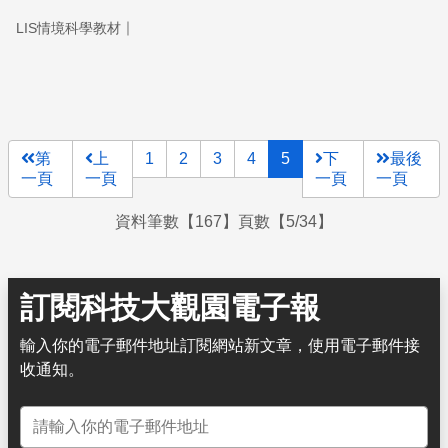
｜
LIS情境科學教材
第
上
1
2
3
4
5
下
最後
一頁
一頁
一頁
一頁
資料筆數【167】頁數【5/34】
訂閱科技大觀園電子報
輸入你的電子郵件地址訂閱網站新文章，使用電子郵件接
收通知。
電子郵件地址