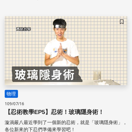
儲存
物理
109/07/16
【忍術教學EP5】忍術！玻璃隱身術！
漩渦嚴八最近學到了一個新的忍術，就是「玻璃隱身術」，
各位新來的下忍們準備來學習吧！