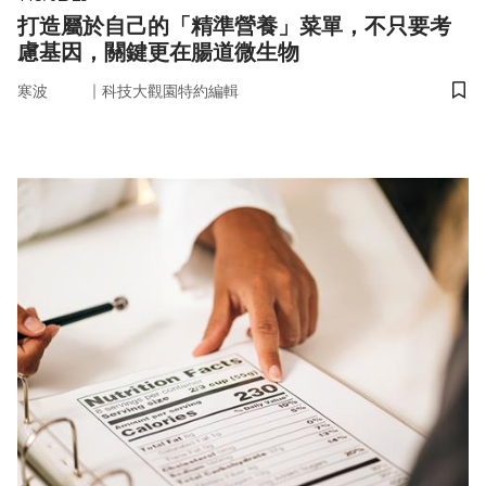
打造屬於自己的「精準營養」菜單，不只要考
慮基因，關鍵更在腸道微生物
｜
寒波
科技大觀園特約編輯
儲