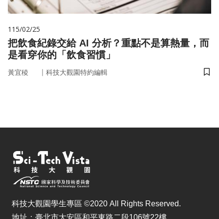
115/02/25
把飲食紀錄交給 AI 分析？重點不是算熱量，而
是看穿你的「飲食習慣」
｜
黃宜稜
科技大觀園特約編輯
儲
科技大觀園學生專區 ©2020 All Rights Reserved.
地址：臺北市大安區和平東路二段106號22樓