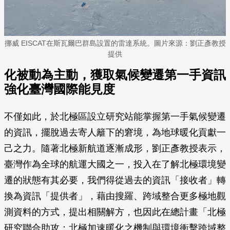
挪威 EISCAT在斯瓦爾巴群島設置的雷達系統。圖片來源：劉正彥教授
提供
化被動為主動，獲取氣候變遷第一手資訊
強化臺灣國際能見度
不僅如此，於北極區設立研究站能掌握第一手氣候變遷
的資訊，擺脫過去寄人籬下的窘境，為地球暖化貢獻一
己之力。隨著北極新航道逐漸成形，劉正彥教授表示，
臺灣作為全球的航運大國之一，投入在了解北極環境變
遷的狀態有其必要，我們得從過去的資訊「接收者」轉
換為資訊「提供者」，藉由搜羅、跨域整合更多極地觀
測資料的方式，提出相關解方，也因此在總計畫「北極
研究聯合助攻：北極加速暖化之機制與環境衝擊跨域整