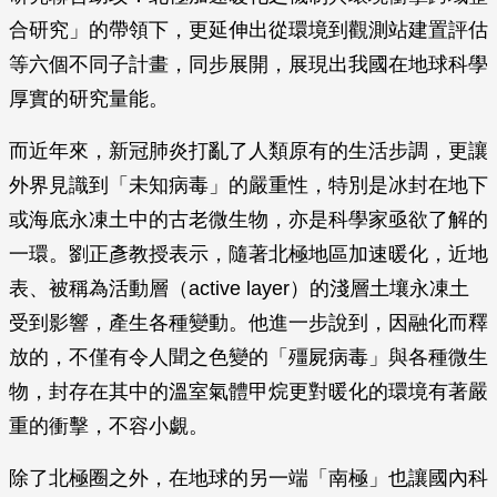
合研究」的帶領下，更延伸出從環境到觀測站建置評估
等六個不同子計畫，同步展開，展現出我國在地球科學
厚實的研究量能。
而近年來，新冠肺炎打亂了人類原有的生活步調，更讓
外界見識到「未知病毒」的嚴重性，特別是冰封在地下
或海底永凍土中的古老微生物，亦是科學家亟欲了解的
一環。劉正彥教授表示，隨著北極地區加速暖化，近地
表、被稱為活動層（active layer）的淺層土壤永凍土
受到影響，產生各種變動。他進一步說到，因融化而釋
放的，不僅有令人聞之色變的「殭屍病毒」與各種微生
物，封存在其中的溫室氣體甲烷更對暖化的環境有著嚴
重的衝擊，不容小覷。
除了北極圈之外，在地球的另一端「南極」也讓國內科