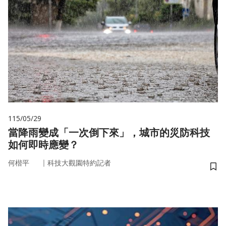
115/05/29
當降雨變成「一次倒下來」，城市的災防科技
如何即時應變？
｜
何楷平
科技大觀園特約記者
儲