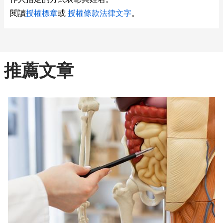
閱讀
授權標章
或
授權條款法律文字
。
推薦文章