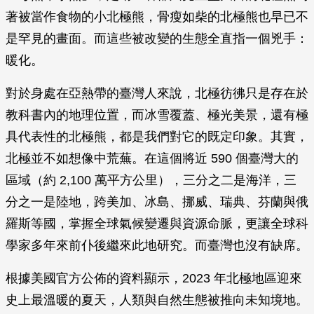
著被當作食物的小北極熊，骨瘦如柴的北極熊也早已不
是罕見的畫面。而這些被改變的生態全直指一個兇手：
暖化。
對於身處在亞熱帶的臺灣人來說，北極彷彿只是存在於
教科書內的地理位置，而冰雪覆蓋、極光美景，還有極
具代表性的北極熊，都是我們對它的既定印象。其實，
北極並不如想像中荒蕪。在這個將近 590 個臺灣大的
區域（約 2,100 萬平方公里），三分之二是海洋，三
分之一是陸地，跨美加、冰島、挪威、瑞典、芬蘭與俄
羅斯等國，掌握全球氣候變遷與資源命脈，更讓全球科
學家多年來前仆後繼來此地研究。而臺灣也沒有缺席。
根據美國官方公佈的資料顯示，2023 年北極地區迎來
史上最溫暖的夏天，人類與自然生態被推向未知境地。