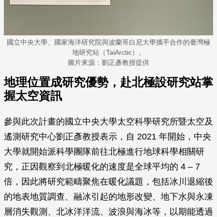
國立中央大學、國家海洋研究院與波蘭哥白尼大學攜手合作的臺灣極
地研究站（TaiArctic）。
圖片來源：劉正彥教授提供
地理位置成研究優勢，赴北極設研究站掌
握太空資訊
參與此次計畫的國立中央大學太空科學研究所暨太空及
遙測研究中心劉正彥教授表示，自 2021 年開始，中央
大學就開始派科學團隊前往北極進行地球科學相關研
究，正因觀察到北極暖化的速度是全球平均的 4 – 7
倍，因此將研究範疇聚焦在暖化議題，包括冰川退縮後
的地表地質調查、融冰引起的地形改變、地下水與永凍
層消失觀測、北冰洋洋流、波浪與海冰等，以期能透過