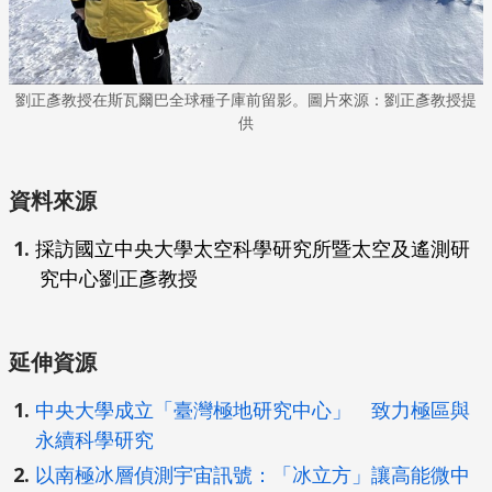
劉正彥教授在斯瓦爾巴全球種子庫前留影。圖片來源：劉正彥教授提
供
資料來源
採訪國立中央大學太空科學研究所暨太空及遙測研
究中心劉正彥教授
延伸資源
中央大學成立「臺灣極地研究中心」 致力極區與
永續科學研究
以南極冰層偵測宇宙訊號：「冰立方」讓高能微中