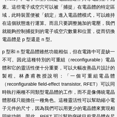
素。這些電子或空穴可以被「捕捉」在電晶體的特定區
域，此時裝置便被「鎖定」進入電晶體模式，可以維持
在這個狀態進行運算。而且只要調整施加的電壓，我們
就能夠控制捕捉到的電子或空穴數量和位置，從而切換
電晶體是 p 型還是 n 型。
p 型和 n 型電晶體雖然功能相似，但在電路中可是缺一
不可。因此這種特別的可重組（reconfigurable）電晶
體和它的靈活性便十分重要，可以大幅改善晶片設計的
製程。林彥甫教授說明：「一個可重組電晶體
（reconfigurable field-effect transistor, RFET）可以同
時執行兩種不同類型電晶體的工作，而不是像傳統電晶
體那樣只能擔任一種角色。這種靈活性可以幫助縮小電
子元件的尺寸，因為我們可以用更少的電晶體來實現相
同的功能。因此，RFET 可以幫助突破目前電晶體在尺