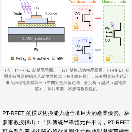
（左）PT-RFET結構示意圖。（右）雙模式切換示意圖。PT-RFET 在
照光時可以解鎖進入記憶體模式（右側綠色圖）；沒有照光時則鎖定
進入兩種電晶體其一（中間紅色與藍色圖，分別為 n 型與 p 型電晶
體）。圖片來源：林彥甫教授提供
PT-RFET 的模式切換能力蘊含著巨大的產業優勢。林
彥甫教授指出：「與傳統半導體元件不同，PT-RFET
可在製作完成後隨心所欲的變化元件功能與電荷極性