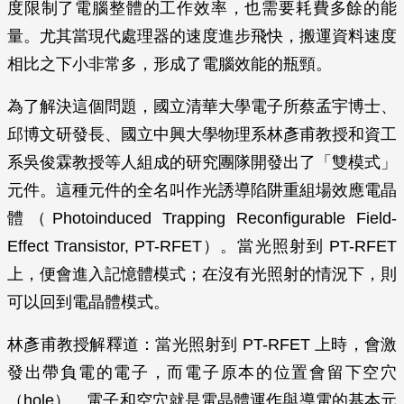
度限制了電腦整體的工作效率，也需要耗費多餘的能
量。尤其當現代處理器的速度進步飛快，搬運資料速度
相比之下小非常多，形成了電腦效能的瓶頸。
為了解決這個問題，國立清華大學電子所蔡孟宇博士、
邱博文研發長、國立中興大學物理系林彥甫教授和資工
系吳俊霖教授等人組成的研究團隊開發出了「雙模式」
元件。這種元件的全名叫作光誘導陷阱重組場效應電晶
體（Photoinduced Trapping Reconfigurable Field-
Effect Transistor, PT-RFET）。當光照射到 PT-RFET
上，便會進入記憶體模式；在沒有光照射的情況下，則
可以回到電晶體模式。
林彥甫教授解釋道：當光照射到 PT-RFET 上時，會激
發出帶負電的電子，而電子原本的位置會留下空穴
（hole）。電子和空穴就是電晶體運作與導電的基本元