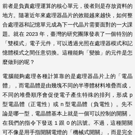
前者是負責處理運算的核心單元，後者則是存放資料的
地方。隨著近年來處理器晶片的效能越來越快，如何整
合處理器和記憶單元成為下一代晶片需要面對的一大課
題。就在 2023 年，臺灣的研究團隊發表了一個特別的
「雙模式」電子元件，可以透過光照在處理器模式和記
憶體模式之間任意切換。這種能夠「變臉」的元件是怎
麼做到的呢？
電腦能夠處理各種計算靠的是處理器晶片上的「電晶
體」，而電晶體是由幾塊不同的半導體材料堆疊而成，
不同的堆疊順序會促使電子產生特殊的排列，形成 p
型電晶體（正電性）或 n 型電晶體（負電性）。先不
論是哪一型，電晶體基本上就是一個可以控制的開關，
在我們的指令下發送 1 跟 0 的訊號。不過，這種開關
可不像是用手指開關電燈的「機械式開關」，而是完全