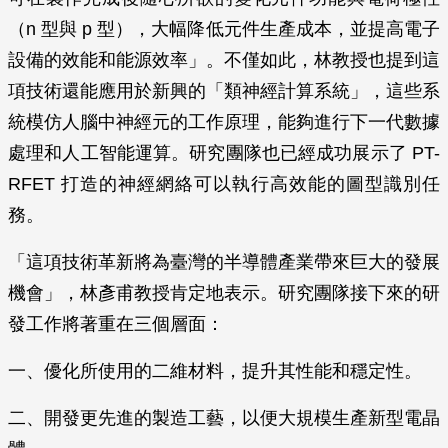
（n 型與 p 型），大幅降低元件生產成本，並提高電子
設備的效能和能源效率」。不僅如此，林教授也提到這
項技術還能應用於新興的「類神經計算系統」，這些系
統模仿人腦中神經元的工作原理，能夠進行下一代數據
處理和人工智能運算。研究團隊也已經成功展示了 PT-
RFET 打造的神經網絡可以執行高效能的圖型識別任
務。
「這項技術革新將為臺灣的半導體產業帶來巨大的發展
機會」，林彥甫教授肯定地表示。研究團隊接下來的研
發工作將著重在三個層面：
一、優化所使用的二維材料，提升其性能和穩定性。
二、開發更先進的製造工藝，以便大規模生產新型電晶