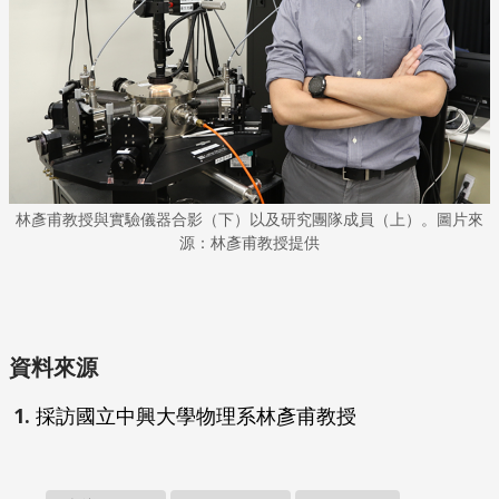
林彥甫教授與實驗儀器合影（下）以及研究團隊成員（上）。圖片來
源：林彥甫教授提供
資料來源
採訪國立中興大學物理系林彥甫教授