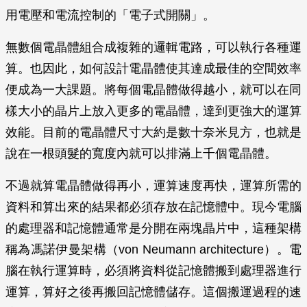
用電壓和電流控制的「電子式開關」。
無數個電晶體組合成複雜的邏輯電路，可以執行各種運
算。也因此，如何設計電晶體使其達成最佳的空間效率
便成為一大課題。將每個電晶體做得越小，就可以在同
樣大小的晶片上放入更多的電晶體，達到更強大的運算
效能。目前的電晶體尺寸大約是數十奈米見方，也就是
說在一根頭髮的寬度內就可以排滿上千個電晶體。
不過就算電晶體做得再小，運算速度再快，運算所需的
資料和算出來的結果都必須存放在記憶體中。現今電腦
的處理器和記憶體通常是分開在兩塊晶片中，這種架構
稱為馮諾伊曼架構（von Neumann architecture）。電
腦在執行運算時，必須將資料從記憶體搬到處理器進行
運算，算好之後再搬回記憶體儲存。這個搬運過程的速