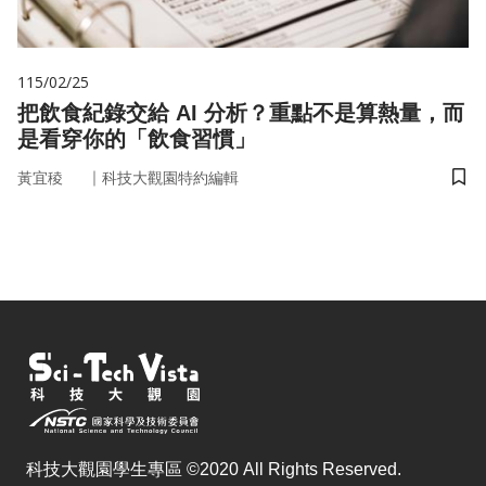
115/02/25
把飲食紀錄交給 AI 分析？重點不是算熱量，而
是看穿你的「飲食習慣」
｜
黃宜稜
科技大觀園特約編輯
儲
科技大觀園學生專區 ©2020 All Rights Reserved.