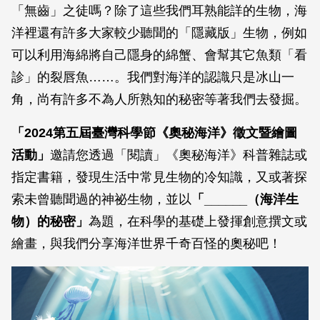
「無齒」之徒嗎？除了這些我們耳熟能詳的生物，海
洋裡還有許多大家較少聽聞的「隱藏版」生物，例如
可以利用海綿將自己隱身的綿蟹、會幫其它魚類「看
診」的裂唇魚……。我們對海洋的認識只是冰山一
角，尚有許多不為人所熟知的秘密等著我們去發掘。
「2024第五屆臺灣科學節《奧秘海洋》徵文暨繪圖
活動」
邀請您透過「閱讀」《奧秘海洋》科普雜誌或
指定書籍，發現生活中常見生物的冷知識，又或著探
索未曾聽聞過的神祕生物，並以
「______（海洋生
物）的秘密」
為題，在科學的基礎上發揮創意撰文或
繪畫，與我們分享海洋世界千奇百怪的奧秘吧！