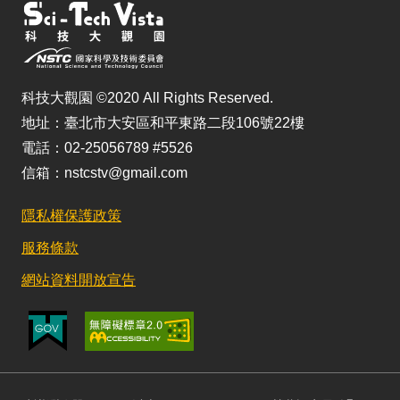
科技大觀園 ©2020 All Rights Reserved.
地址：臺北市大安區和平東路二段106號22樓
電話：02-25056789 #5526
信箱：nstcstv@gmail.com
隱私權保護政策
服務條款
網站資料開放宣告