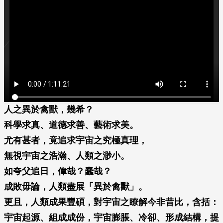
人之異於禽獸，幾希？
科學求真、道德求善、藝術求美。
尤有甚者，竟追求宇宙之究極真理，
無視宇宙之浩瀚、人類之渺小。
如夸父追日，偉哉？蠢哉？
成敗毋論，人類盡展「異於禽獸」。
更且，人類成果豐碩，對宇宙之瞭解今非昔比，含括：
宇宙起源、組成成份，宇宙膨脹、冷卻、形成結構，提