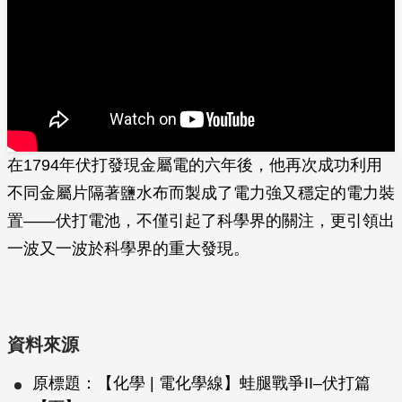
在1794年伏打發現金屬電的六年後，他再次成功利用
不同金屬片隔著鹽水布而製成了電力強又穩定的電力裝
置——伏打電池，不僅引起了科學界的關注，更引領出
一波又一波於科學界的重大發現。
資料來源
原標題：【化學 | 電化學線】蛙腿戰爭II–伏打篇