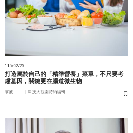
115/02/25
打造屬於自己的「精準營養」菜單，不只要考
慮基因，關鍵更在腸道微生物
｜
寒波
科技大觀園特約編輯
儲