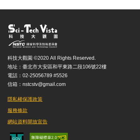
科技大觀園 ©2020 All Rights Reserved.
地址：臺北市大安區和平東路二段106號22樓
電話：02-25056789 #5526
信箱：nstcstv@gmail.com
隱私權保護政策
服務條款
網站資料開放宣告