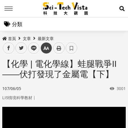
Menu
展
分類
首頁
文章
最新文章
facebook
twitter
line
中
【化學 | 電化學線】蛙腿戰爭II
——伏打發現了金屬電【下】
瀏覽
107/06/05
3001
｜
LIS情境科學教材