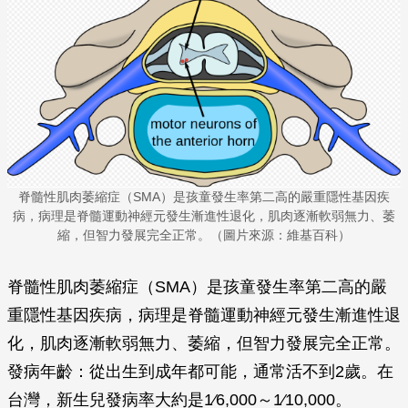
脊髓性肌肉萎縮症（SMA）是孩童發生率第二高的嚴重隱性基因疾
病，病理是脊髓運動神經元發生漸進性退化，肌肉逐漸軟弱無力、萎
縮，但智力發展完全正常。（圖片來源：維基百科）
脊髓性肌肉萎縮症（SMA）是孩童發生率第二高的嚴
重隱性基因疾病，病理是脊髓運動神經元發生漸進性退
化，肌肉逐漸軟弱無力、萎縮，但智力發展完全正常。
發病年齡：從出生到成年都可能，通常活不到2歲。在
台灣，新生兒發病率大約是1∕6,000～1∕10,000。