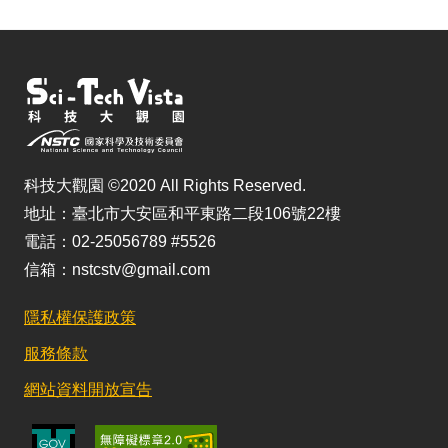
科技大觀園 ©2020 All Rights Reserved.
地址：臺北市大安區和平東路二段106號22樓
電話：02-25056789 #5526
信箱：nstcstv@gmail.com
隱私權保護政策
服務條款
網站資料開放宣告