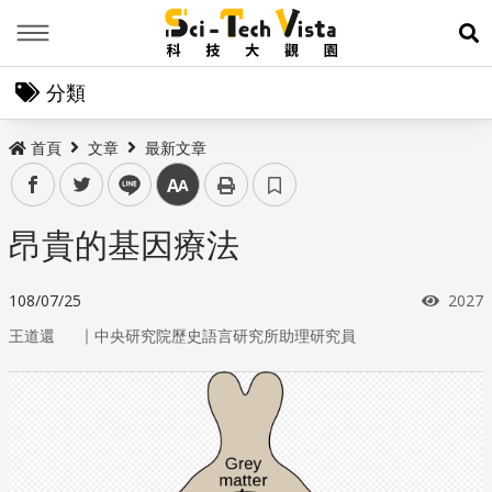
Menu
展
分類
首頁
文章
最新文章
facebook
twitter
line
中
昂貴的基因療法
瀏覽
108/07/25
2027
｜
王道還
中央研究院歷史語言研究所助理研究員