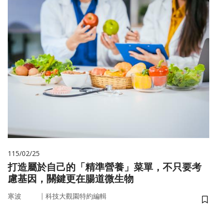
115/02/25
打造屬於自己的「精準營養」菜單，不只要考
慮基因，關鍵更在腸道微生物
｜
寒波
科技大觀園特約編輯
儲