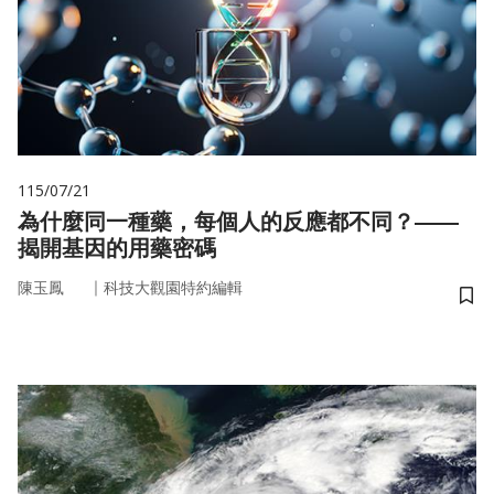
115/07/21
為什麼同一種藥，每個人的反應都不同？——
揭開基因的用藥密碼
｜
陳玉鳳
科技大觀園特約編輯
儲