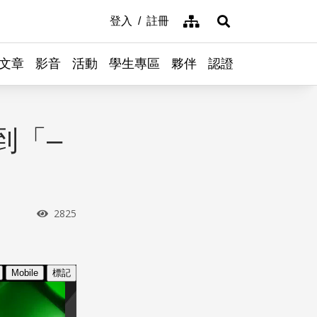
網站導覽
登入
註冊
展開搜尋
文章
影音
活動
學生專區
夥伴
認證
到「–
瀏覽次數
2825