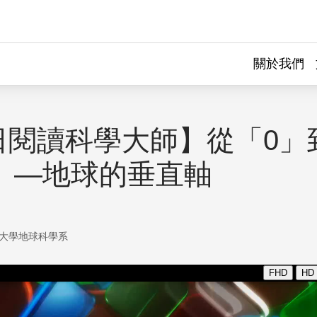
關於我們
日閱讀科學大師】從「0」
0」—地球的垂直軸
大學地球科學系