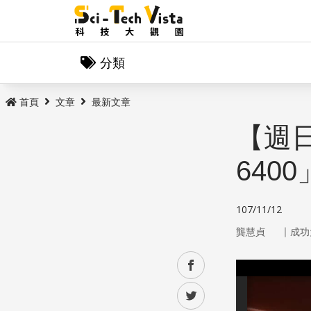
分類
首頁
文章
最新文章
【週
640
107/11/12
｜
龔慧貞
成功
facebook
twitter