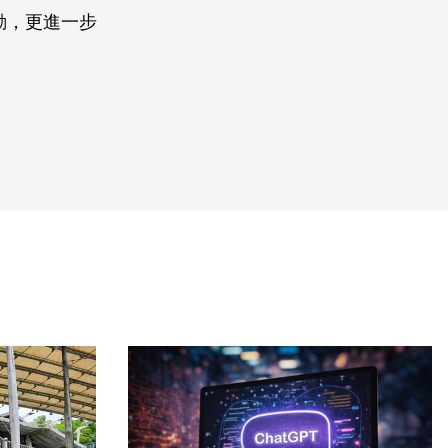
動，更進一步
。