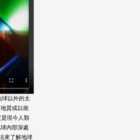
地球以外的太
察地質或以衛
度是現今人類
地球內部深處
法來了解地球