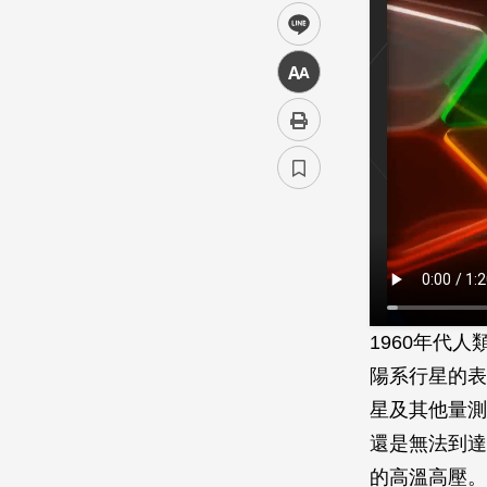
line
中
1960年代
陽系行星的表
星及其他量測
還是無法到達
的高溫高壓。