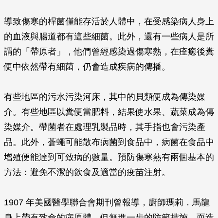
導致傷寒的桿菌僅能存活於人體中，在受感染病人身上
的血液與腸道都有這些細菌。此外，還有一些病人是所
謂的「帶原者」，他們曾經感染過傷寒熱，在痊癒後糞
便中依然帶有細菌，仍會造成疾病的傳播。
有些地區的污水污染河床，其中的貝類便成為傳染媒
介。有些地區以糞便當肥料，結果使水果、蔬菜成為傳
染媒介。帶菌者在處理乳製品時，其手指也會污染產
品。此外，蒼蠅可能散布病菌到食品中，病菌在食品中
增殖便能達到可致病的數量。預防傷寒熱有兩個基本的
方法：避免不潔的飲食及適當的疫苗注射。
1907 年美國醫學聯合會期刊曾報導，廚師瑪莉．馬龍
身上帶有致命的病原體，但無進一步的防範措施，而造