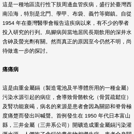
這是一種地區流行性下肢周邊血管疾病，盛行於臺灣西
南沿海，特別是北門、學甲、布袋、義竹等鄉鎮。自從
1954 年在臺灣醫學會報告這疾病以來，有不少的學者
投入研究的行列。烏腳病與當地居民長期飲用的深井水
含砷及螢光劑有關。然而真正的原因至今仍然不明，尚
待做進一步的探討。
痛痛病
這是由重金屬鎘（製造電池及半導體所用的一種金屬）
污染水源引起的病症，會導致骨骼軟化（骨質疏鬆症）
及腎功能衰竭，病名的來源是患者會因為關節和脊骨極
度痛楚而發出叫喊聲。首例發生在 1950 年代日本富山
縣，三井金屬（三井系公司）開礦造成重金屬鎘污染灌