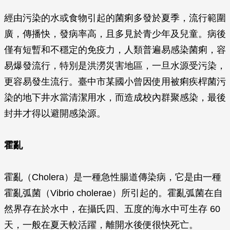
經由污染的水或食物引起的菌痢多發於夏季，流行範圍
廣，傳播快，發病率高，且多見於青少年及兒童。病後
僅有短暫和不穩定的免疫力，人類普遍易感染菌痢，容
易爆發流行，特別是洪澇災害地區，一旦水源受污染，
更容易發生流行。臺中市某國小曾因使用被痢疾桿菌污
染的地下井水當清潔用水，而造成校內群聚感染，最後
封井才得以避開感染源。
霍亂
霍亂（Cholera）是一種急性腸道傳染病，它是由一種
霍亂弧菌（
Vibrio cholerae
）所引起的。霍亂弧菌在自
然界存在於水中，在攝氏四、五度的海水中可生存 60
天，一般在夏天較活躍，離開水後便很快死亡。