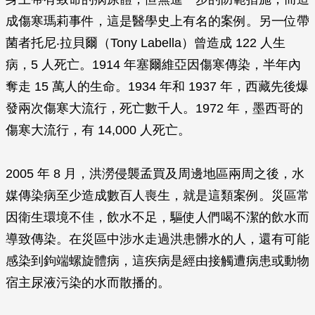
成傷寒瑪莉事件，這是醫學史上有名的案例。另一位帶
菌者托尼‧拉貝爾（Tony Labella）曾造成 122 人生
病，5 人死亡。1914 年塞爾維亞因傷寒傳染，半年內
奪走 15 萬人的生命。1934 年和 1937 年，西藏先後爆
發兩次傷寒大流行，死亡數千人。1972 年，墨西哥的
傷寒大流行，有 14,000 人死亡。
2005 年 8 月，洪澇侵襲孟買及周邊地區兩周之後，水
媒傳染病至少造成數百人喪生，就是這類案例。災區常
因衛生環境不佳，飲水不足，驅使人們喝不潔的飲水而
導致傳染。在災區中涉水走過洪患髒水的人，還有可能
感染到鉤端螺旋體病，這疾病是經由接觸遭病患或動物
宿主尿液污染的水而散播的。