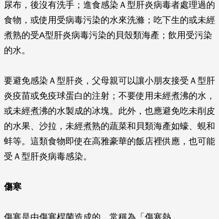
尿布，後沒有洗手；進食感染Ａ型肝炎病毒者處理過的
食物，或使用受病毒污染的水來洗滌；吃下生的或未經
煮熟的受A型肝炎病毒污染的貝殼類海產；飲用受污染
的水。
要避免感染Ａ型肝炎，父母親可以讓小朋友接受Ａ型肝
炎疫苗或免疫球蛋白的注射；不要使用未經煮沸的水，
或未經煮沸的水製成的冰塊。此外，也應避免吃未削皮
的水果、沙拉，未經煮熟的蔬菜和貝類海產如蠔、蜆和
蚌等。這類食物即使在高雅豪華的飯店裡供應，也可能
受Ａ型肝炎病毒感染。
傷寒
傷寒是由傷寒桿菌造成的，常稱為「傷寒熱