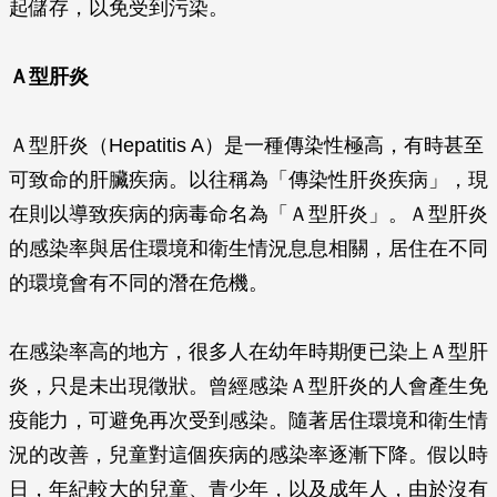
起儲存，以免受到污染。
Ａ型肝炎
Ａ型肝炎（Hepatitis A）是一種傳染性極高，有時甚至
可致命的肝臟疾病。以往稱為「傳染性肝炎疾病」，現
在則以導致疾病的病毒命名為「Ａ型肝炎」。Ａ型肝炎
的感染率與居住環境和衛生情況息息相關，居住在不同
的環境會有不同的潛在危機。
在感染率高的地方，很多人在幼年時期便已染上Ａ型肝
炎，只是未出現徵狀。曾經感染Ａ型肝炎的人會產生免
疫能力，可避免再次受到感染。隨著居住環境和衛生情
況的改善，兒童對這個疾病的感染率逐漸下降。假以時
日，年紀較大的兒童、青少年，以及成年人，由於沒有