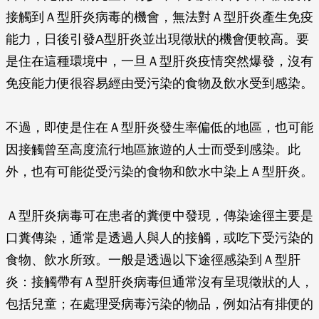
接觸到Ａ型肝炎病毒的機會，無法對Ａ型肝炎產生免疫
能力，日後引發A型肝炎並出現徵狀的機會便較高。要
是住在這種環境中，一旦Ａ型肝炎疫情突然爆發，沒有
免疫能力便很容易經由受污染的食物及飲水受到感染。
不過，即使是住在Ａ型肝炎發生率偏低的地區，也可能
因接觸曾至高度流行地區旅遊的人士而受到感染。此
外，也有可能從受污染的食物和飲水中染上Ａ型肝炎。
Ａ型肝炎病毒可在患者的糞便中發現，傳染途徑主要是
口糞傳染，通常是透過人與人的接觸，或吃下受污染的
食物、飲水所致。一般是透過以下途徑感染到Ａ型肝
炎：接觸帶有Ａ型肝炎病毒但通常沒有呈現徵狀的人，
包括兒童；在處理受病毒污染的物品，例如沾有排便的