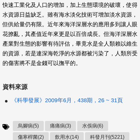
快速工業化及人口的增加，加上生態環境的破壞，使得
水資源日益缺乏。雖有海水淡化技術可增加淡水資源，
但供給量仍有限。近年來海洋深層水的應用多到讓人眼
花撩亂，其產值近年來更是以百倍成長。但海洋深層水
產業對生態的影響有待評估，畢竟水是全人類賴以維生
的資源，若是連深海乾淨的水源都被污染了，人類所受
的傷害將不是金錢可以撫平的。
資料來源
《科學發展》2009年6月，438期，26 ~ 31頁
烏腳病(5)
痛痛病(3)
水俁病(6)
傷寒桿菌(2)
飲用水(14)
科發月刊(5221)