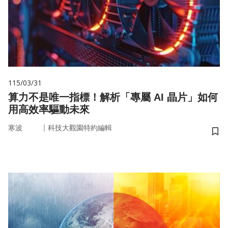
115/03/31
算力不是唯一指標！解析「專屬 AI 晶片」如何
用高效率驅動未來
｜
寒波
科技大觀園特約編輯
儲