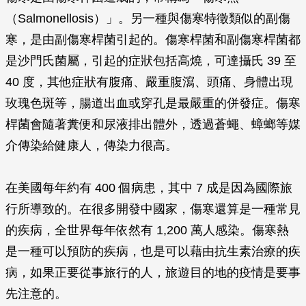
（Salmonellosis）」。另一種與傷寒特徵類似的副傷
寒，是由副傷寒桿菌引起的。傷寒桿菌和副傷寒桿菌都
是沙門氏菌屬，引起的症狀包括高燒，可達攝氏 39 至
40 度，其他症狀有腹痛、嚴重腹瀉、頭痛、身體出現
玫瑰色斑等，腸道出血或穿孔是最嚴重的併發症。傷寒
桿菌會隨著糞便和尿液排出體外，透過蒼蠅、蟑螂等媒
介傳染給健康人，傳染力很高。
在美國每年約有 400 個病患，其中 7 成是因為國際旅
行所導致的。在很多開發中國家，傷寒還算是一種常見
的疾病，全世界每年依然有 1,200 萬人感染。傷寒熱
是一種可以預防的疾病，也是可以藉由抗生素治療的疾
病，如果正要從事旅行的人，旅遊目的地的疫情是要事
先注意的。