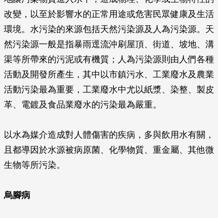
改變，以至於影響水的正常用途或危害民眾健康及生活
環境。水污染的來源包括天然污染源及人為污染源。天
然污染源一般是指暴雨逕流沖刷屋頂、街道、坡地、溝
渠等所帶來的污泥或有機質；人為污染源則由人們各種
活動及開發所產生，其中以市鎮污水、工業廢水及農業
活動污染最為重要，工業廢水中尤以紙漿、染整、製皮
革、電鍍及食品業廢水的污染最為嚴重。
以水為媒介造成對人體傷害的疾病，多與飲用水有關，
且都導因於水源被病原菌、化學物質、重金屬、其他微
生物等所污染。
烏腳病