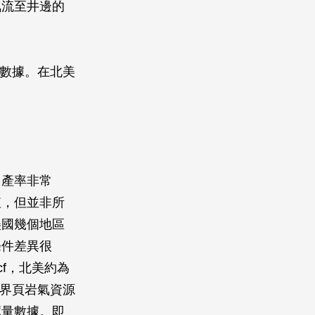
氣流至井邊的
藏量數據。在北美
，產率非常
值，但並非所
美國幾個地區
條件差異很
cf，北美約為
全世界頁岩氣資源
藏量數據。即