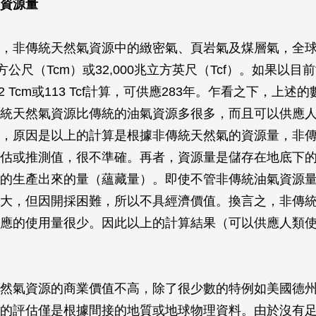
資源量
，非傳統天然氣資源中的緻密氣、頁岩氣及煤層氣，全
方公尺（Tcm）或32,000兆立方英尺（Tcf）。如果以
2 Tcm或113 Tcf計算，可供應283年。乍看之下，上述
統天然氣資源比傳統的油氣資源多很多，而且可以供應人類
，原因是以上的計算是根據非傳統天然氣的資源量，非
估或推測值，很不準確。再者，資源量是儲存在地底下
的生產出來的量（蘊藏量）。即使不管非傳統油氣資源
大，但因開採困難，所以不具經濟價值。換言之，非傳
應的使用量很少。因此以上的計算結果（可以供應人類使用
然氣資源的商業價值不高，除了很少數的特例如美國德
的評估僅是根據間接的地質或地球物理資料。由於沒有