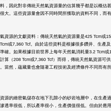
料，因此對非傳統天然氣資源量的估算幾乎都是以概估
很大。這些資源量會因不同時間所獲取的資料不同，而
資源的文獻資料：傳統天然氣的資源量是425 Tcm或15,00
 Tcm或7,360 Tcf。由於這些資料是根據很多鑽井、生
確。如果根據目前世界上每年天然氣消耗量3.2 Tcm或113
算（208 Tcm或7,360 Tcf）而得，傳統天然氣資源可供
。當然，蘊藏量也會隨著工程技術及經濟條件不同而有
資源的緻密氣儲存在地下孔隙小的砂岩地層中，在生產
滲透率很低，所以產率很小，生產價值很低。但由於應