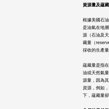
資源量及蘊藏
根據美國石油
是油氣在地層
源（石油及天
藏量（res
採收的生產量
蘊藏量是指在
油或天然氣量
源量，因為其
資源，例如，
下，蘊藏量卻