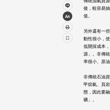
傳統油氣資源
line
後，較容易抽
值。
中
另外還有一些
動性很小，使
低開採成本，
源」。非傳統
率很小、原油
非傳統石油資
甲烷氣、頁岩
態，因此要融
礦」。