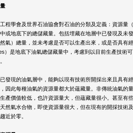
量
工程學會及世界石油協會對石油的分類及定義：資源量（res
中或地底下的總儲藏量。包括埋藏在地層中已發現及未
然氣）總量，並未考慮是否可以生產出來，或是否具有
erves）是地底下油氣總儲藏量中，考慮到以目前生產技術
。
已發現的油氣層中，能夠以現有技術所開採出來且具有
，因此每種油氣的資源量都大於蘊藏量。非傳統油氣的
生產價值較低，也許資源量大，但蘊藏量很小。甚至有
天然氣水合物，即使資源量很大，但在現有的開採技術
趨近於零。