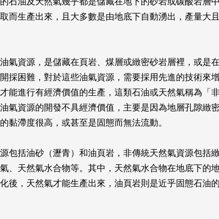
的石油及天然氣幾乎都是儲藏在地下的砂岩或碳酸岩層
取而生產出來，且大多數是由地底下自動湧出，產量大
油氣資源，是儲藏在頁岩、煤層或緻密砂岩層裡，或是
開採困難，對於這些油氣資源，需要採用先進的技術來
才能進行有經濟價值的生產，這類石油或天然氣稱為「
油氣資源的開發不具經濟價值，主要是因為地層孔隙緻
的黏滯度很高，或甚至是固態而無法流動。
源包括油砂（瀝青）和油頁岩，非傳統天然氣資源包括
氣、天然氣水合物等。其中，天然氣水合物在地底下的
化後，天然氣才能生產出來，油頁岩則是近乎固態石油