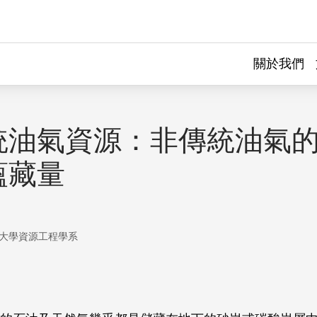
關於我們
統油氣資源：非傳統油氣
蘊藏量
大學資源工程學系