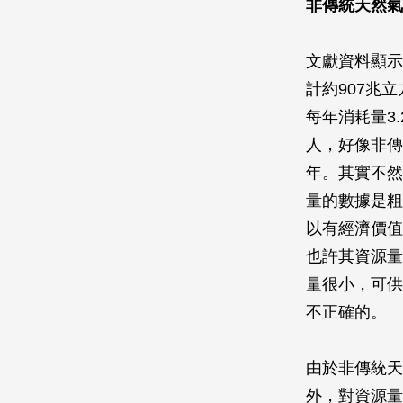
非傳統天然氣
文獻資料顯示
計約907兆立
每年消耗量3.
人，好像非傳
年。其實不然
量的數據是粗
以有經濟價值
也許其資源量
量很小，可供
不正確的。
由於非傳統天
外，對資源量