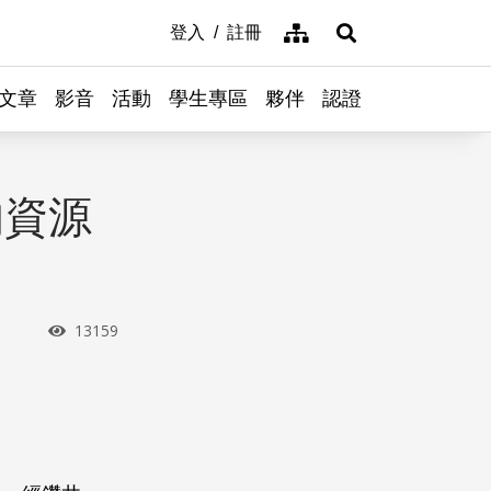
網站導覽
登入
註冊
展開搜尋
文章
影音
活動
學生專區
夥伴
認證
的資源
瀏覽次數
13159