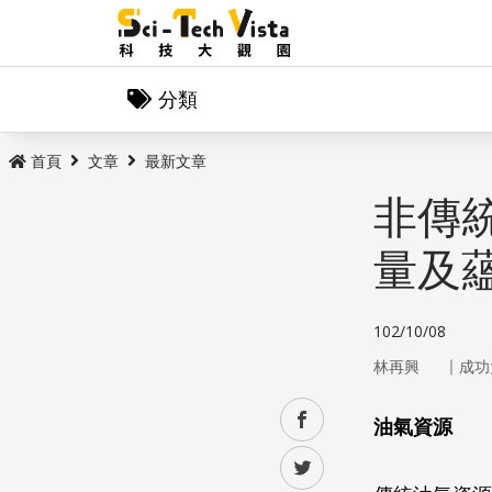
分類
首頁
文章
最新文章
非傳
量及
102/10/08
｜
林再興
成功
facebook
油氣資源
twitter