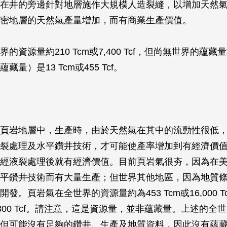
在井的旁邊針對地層施作大規模人造裂縫，以增加天然
密地層的天然氣產量增加，而有商業生產價值。
的資源量約210 Tcm或7,400 Tcf，但尚無世界的蘊
量）是13 Tcm或455 Tcf。
頁岩地層中，生產時，由於天然氣在其中的流動性很低
裂處理及水平鑽井技術，才可能使產率增加到有經濟價
經液裂處理後就有經濟價值。目前頁岩氣很夯，因為在
平鑽井技術而有大量生產；但世界其他地區，因為地質
發。頁岩氣在全世界的資源量約為453 Tcm或16,000 T
或3,800 Tcf。請注意，這是資源量，並非蘊藏量。上述的
但可能沒有足夠的鑽井、生產及地質資料，因此沒有蘊