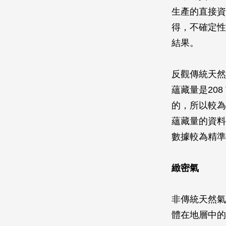
生產的直接資
得，不確定性
結果。
反觀傳統天然氣
蘊藏量是208
的，所以較為準
蘊藏量的資料計
數據較為精準
緻密氣
非傳統天然氣
體在地層中的