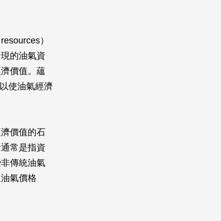
ources）
發現的油氣資
經濟價值。蘊
可以使油氣經濟
經濟價值的石
量通常是指資
些非傳統油氣
及油氣價格