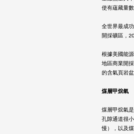
使有蘊藏量數
全世界最成功
開採礦區，2
根據美國能源
地區商業開採
的含氣頁岩盆
煤層甲烷氣
煤層甲烷氣是
孔隙通道很小
慢），以及煤