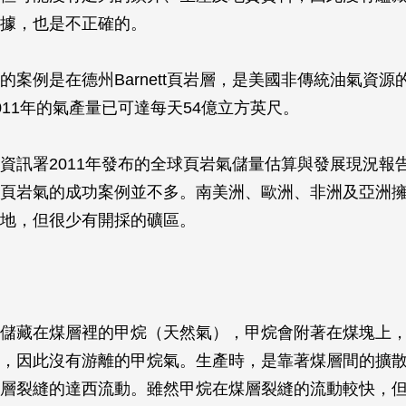
據，也是不正確的。
的案例是在德州Barnett頁岩層，是美國非傳統油氣資源
011年的氣產量已可達每天54億立方英尺。
資訊署2011年發布的全球頁岩氣儲量估算與發展現況報
頁岩氣的成功案例並不多。南美洲、歐洲、非洲及亞洲
地，但很少有開採的礦區。
儲藏在煤層裡的甲烷（天然氣），甲烷會附著在煤塊上
，因此沒有游離的甲烷氣。生產時，是靠著煤層間的擴
層裂縫的達西流動。雖然甲烷在煤層裂縫的流動較快，