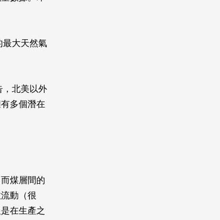
的最大天然氣
告，北美以外
擁有多個潛在
，而煤層間的
散流動（很
但是在生產之