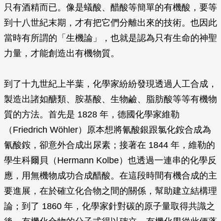
只有酒精而已。像是蟻酸、醋酸等簡單的有機酸，要等
到十八世紀末期，才有把它們分離出來的技術。也因此
當時有所謂的「生機論」，也就是認為只有生命的神聖
力量，才能創造出有機物質。
到了十九世紀上半葉，化學家紛紛發現透過人工合成，
製造出諸如醣類、胺基酸、生物鹼、脂肪酸等等有機物
質的方法。首先是 1828 年，德國化學家維勒
（Friedrich Wöhler）原本想將氰酸銀跟氯化銨合成為
氰酸銨，卻意外合成出尿素；接著在 1844 年，維勒的
學生科爾貝（Hermann Kolbe）也透過一連串的化學反
應，用無機物成功合成醋酸。在這段時間有機合成的主
要進展，在於確立化合物之間的關係，幫助建立結構理
論；到了 1860 年，化學家針對碳的原子量取得共識之