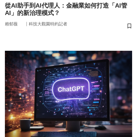
從AI助手到AI代理人：金融業如何打造「AI管
AI」的新治理模式？
｜
賴郁薇
科技大觀園特約記者
儲