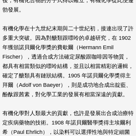
後，有機化合物的分子式得以確立，有機化學從此便蓬
勃發展。
有機化學在十九世紀末期與二十世紀初，接連出現了許
多重大突破。因為對醣類跟嘌呤的卓越研究，在 1902
年獲頒諾貝爾化學獎的費歇爾（Hermann Emil
Fischer），透過合成方法確定尿酸跟咖啡因等物質，
都具有相當類似的嘌呤結構，並且以相當精彩的邏輯，
確定了醣類具有鏈狀結構。1905 年諾貝爾化學獎得主
拜爾（Adolf von Baeyer），則是成功地合成出靛藍、
酚酞跟茜素，對化學工業的發展有相當深遠的貢獻。
有機化學對人類最大的貢獻，也許是發展出合成治療特
定疾病藥物的技術。1908 年諾貝爾醫學獎得主埃爾利
希（Paul Ehrlich），以染料可以選擇性地與特定細菌