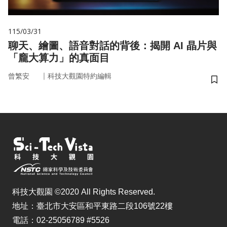
115/03/31
聊天、繪圖、語音對話的背後：揭開 AI 晶片與
「龐大算力」的真面目
｜
曾繁安
科技大觀園特約編輯
儲
科技大觀園 ©2020 All Rights Reserved.
地址：臺北市大安區和平東路二段106號22樓
電話：02-25056789 #5526