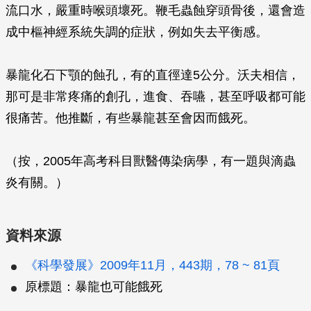
流口水，嚴重時喉頭壞死。鞭毛蟲蝕穿頭骨後，還會造
成中樞神經系統失調的症狀，例如失去平衡感。
暴龍化石下顎的蝕孔，有的直徑達5公分。沃夫相信，
那可是非常疼痛的創孔，進食、吞嚥，甚至呼吸都可能
很痛苦。他推斷，有些暴龍甚至會因而餓死。
（按，2005年高考科目獸醫傳染病學，有一題與滴蟲
炎有關。）
資料來源
《科學發展》2009年11月，443期，78 ~ 81頁
原標題：暴龍也可能餓死