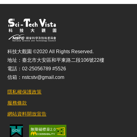
科技大觀園 ©2020 All Rights Reserved.
地址：臺北市大安區和平東路二段106號22樓
電話：02-25056789 #5526
信箱：nstcstv@gmail.com
隱私權保護政策
服務條款
網站資料開放宣告