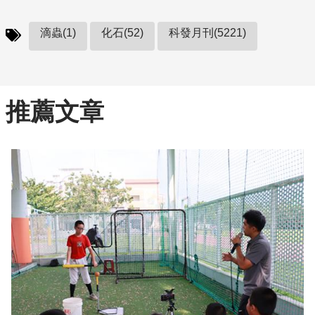
滴蟲(1)
化石(52)
科發月刊(5221)
推薦文章